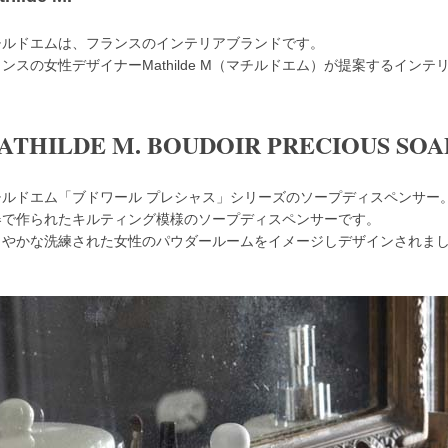
チルドエムは、フランスのインテリアブランドです。
ンスの女性デザイナーMathilde M（マチルドエム）が提案するイン
ATHILDE M. BOUDOIR PRECIOUS SOA
チルドエム「ブドワール プレシャス」シリーズのソープディスペンサー
器で作られたキルティング模様のソープディスペンサーです。
とやかな洗練された女性のパウダールームをイメージしデザインされま