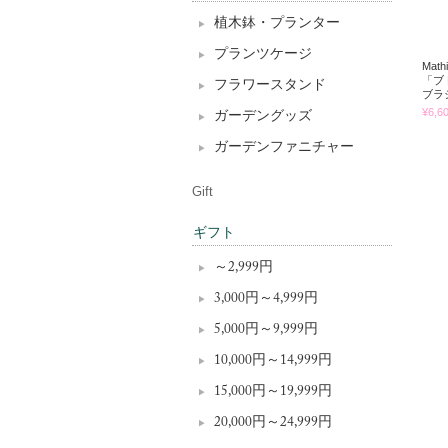
植木鉢・プランター
プランツケージ
Mat
「ブ
フラワースタンド
ブラ
¥6,6
ガーデングッズ
ガーデンファニチャー
Gift
ギフト
～2,999円
3,000円～4,999円
5,000円～9,999円
10,000円～14,999円
15,000円～19,999円
20,000円～24,999円