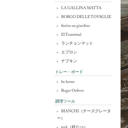
LA GALLINA MATTA
BORGO DELLE TOVAGLIE
fiorira un giardino
El Transwaal
ランチョンマット
エプロン
ナプキン
トレー・ボード
be home
Roger Orfèvre
調理ツール
BIANCHI（チーズグレータ
ー）
turk（鉄なべ）