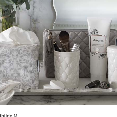
thilde M.