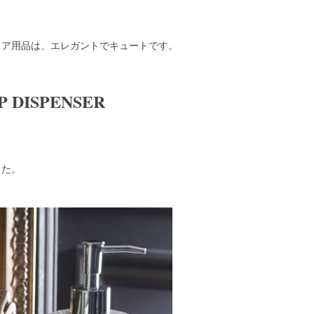
テリア用品は、エレガントでキュートです。
P DISPENSER
。
した。