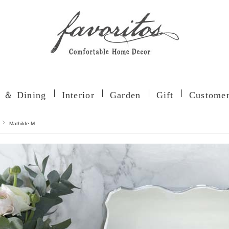
n ＆ Dining
Interior
Garden
Gift
Customer
Mathilde M