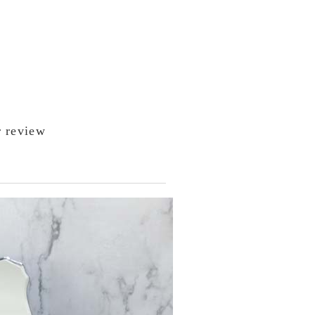
 review