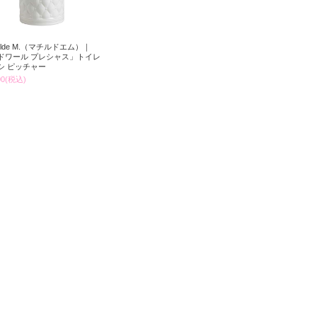
hilde M.（マチルドエム）｜
ドワール プレシャス」トイレ
シ ピッチャー
00
(税込)