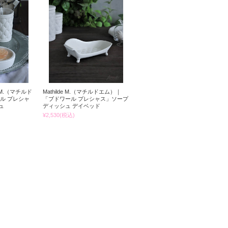
e M.（マチルド
Mathilde M.（マチルドエム）｜
ル プレシャ
「ブドワール プレシャス」ソープ
ュ
ディッシュ デイベッド
¥2,530
(税込)