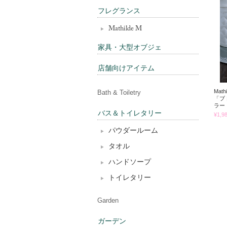
フレグランス
Mathilde M
家具・大型オブジェ
店舗向けアイテム
Mat
Bath & Toiletry
「ブ
ラー
バス＆トイレタリー
¥1,9
パウダールーム
タオル
ハンドソープ
トイレタリー
Garden
ガーデン