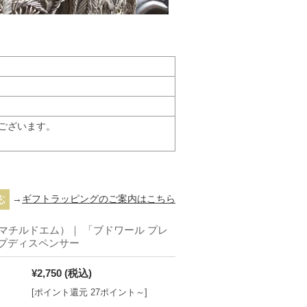
ございます。
→
ギフトラッピングのご案内はこちら
 M.（マチルドエム）｜ 「ブドワール プレ
プディスペンサー
¥2,750
(税込)
[ポイント還元 27ポイント～]