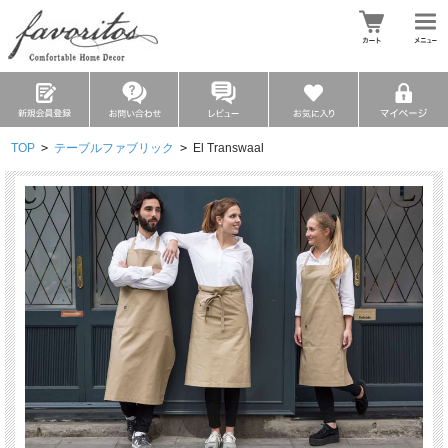
TOP
>
テーブルファブリック
>
El Transwaal