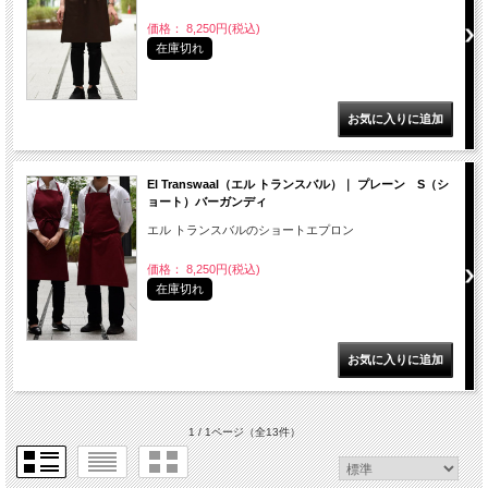
価格： 8,250円(税込)
在庫切れ
El Transwaal（エル トランスバル）｜ プレーン S（シ
ョート）バーガンディ
エル トランスバルのショートエプロン
価格： 8,250円(税込)
在庫切れ
1 / 1ページ
（全13件）