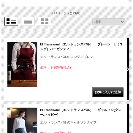
1 / 1ページ
（全13件）
El Transwaal（エル トランスバル）｜ プレーン L（ロ
ング）バーガンディ
エル トランスバルのロングエプロン
価格： 9,900円(税込)
El Transwaal（エル トランスバル）｜ ギャルソン(グレ
ー/ネイビー)
エル トランスバルのギャルソンタイプ