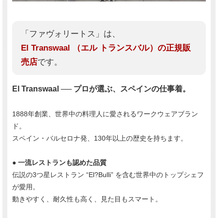
「ファヴォリートス」は、
El Transwaal （エル トランスバル）の正規販
売店
です。
El Transwaal ── プロが選ぶ、スペインの仕事着。
1888年創業、世界中の料理人に愛されるワークウェアブラン
ド。
スペイン・バルセロナ発、130年以上の歴史を持ちます。
●
一流レストランも認めた品質
伝説の3つ星レストラン “El?Bulli” を含む世界中のトップシェフ
が愛用。
動きやすく、耐久性も高く、見た目もスマート。