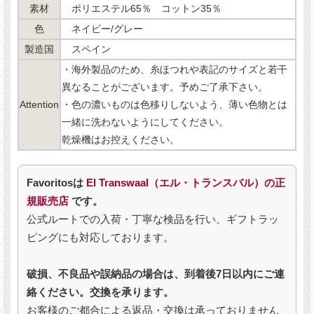
素材
ポリエステル65％ コットン35％
色
ネイビー/グレー
製造国
スペイン
・海外製品のため、糸ほつれや表記のサイズと若干
異なることがございます。予めご了承下さい。
Attention
・色の濃いものは色移りしないよう、薄い色物とは
一緒に洗わないようにしてください。
乾燥機はお控えください。
Favoritosは
El Transwaal（エル・トランスバル）の正
規販売店
です。
公式ルートでの入荷・丁寧な検品を行い、ギフトラッ
ピングにも対応しております。
破損、不良品や誤納品の場合は、到着後7日以内にご連
絡ください。交換を承ります。
お客様のご都合による返品・交換は承っておりません