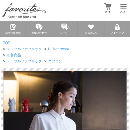
TOP
>
テーブルファブリック
>
El Transwaal
>
新着商品
>
テーブルファブリック
>
エプロン