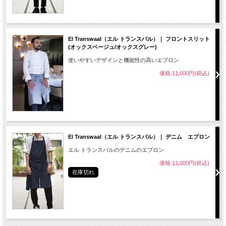
El Transwaal（エル トランスバル）｜ フロントスリット
(オックスベージュ/オックスグレー)
使いやすいデザインと機能性の高いエプロン
価格:11,000円(税込)
El Transwaal（エル トランスバル）｜ デニム エプロン
エル トランスバルのデニムのエプロン
価格:11,000円(税込)
在庫切れ