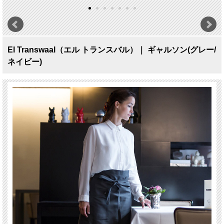
El Transwaal（エル トランスバル）｜ ギャルソン(グレー/
ネイビー)