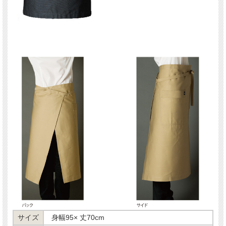
サイズ
身幅95× 丈70cm