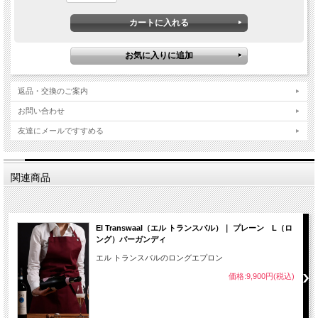
返品・交換のご案内
お問い合わせ
友達にメールですすめる
関連商品
El Transwaal（エル トランスバル）｜ プレーン L（ロ
ング）バーガンディ
エル トランスバルのロングエプロン
価格:9,900円(税込)