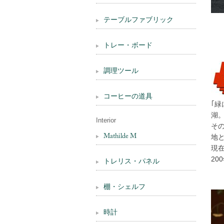
テーブルファブリック
トレー・ボード
調理ツール
コーヒーの道具
｢
湖
Interior
そ
Mathilde M
地
現
2
トレリス・パネル
棚・シェルフ
時計