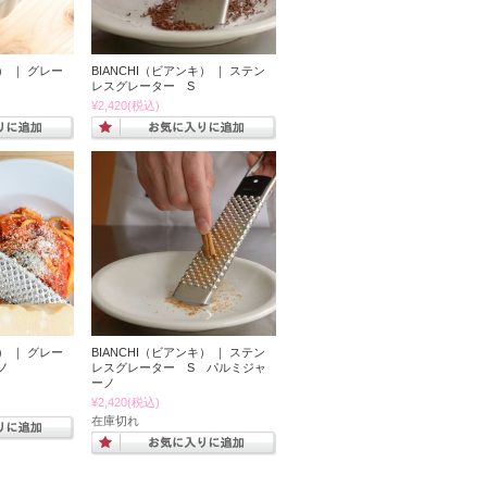
） ｜ グレー
BIANCHI（ビアンキ） ｜ ステン
レスグレーター S
¥2,420
(税込)
） ｜ グレー
BIANCHI（ビアンキ） ｜ ステン
ノ
レスグレーター S パルミジャ
ーノ
¥2,420
(税込)
在庫切れ