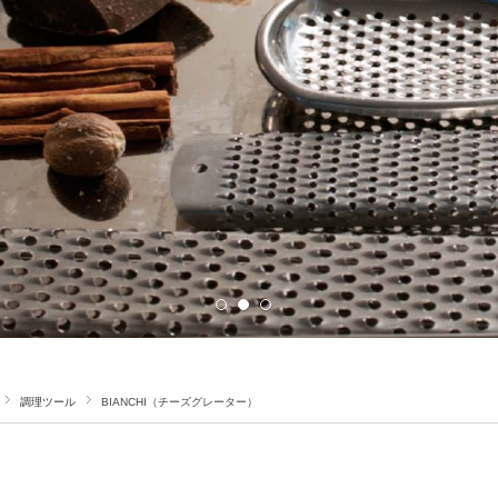
調理ツール
BIANCHI（チーズグレーター）