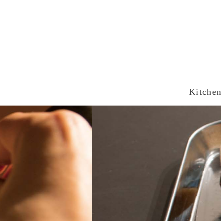
Kitche