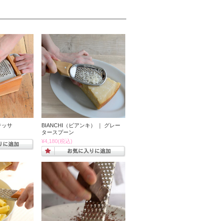
テッサ
BIANCHI（ビアンキ） ｜ グレー
タースプーン
¥4,180
(税込)