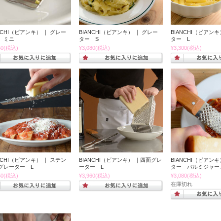
NCHI（ビアンキ） ｜ グレー
BIANCHI（ビアンキ） ｜ グレー
BIANCHI（ビアンキ
 ミニ
ター S
ター L
50
(税込)
¥3,080
(税込)
¥3,300
(税込)
NCHI（ビアンキ） ｜ ステン
BIANCHI（ビアンキ） ｜四面グレ
BIANCHI（ビアンキ
グレーター L
ーター L
ター パルミジャー
50
(税込)
¥3,960
(税込)
¥3,080
(税込)
在庫切れ