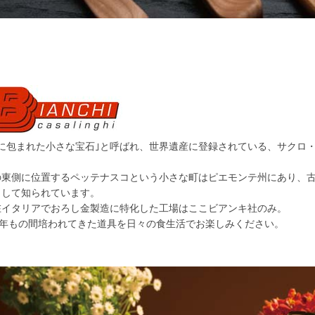
緑に包まれた小さな宝石｣と呼ばれ、世界遺産に登録されている、サクロ
。
の東側に位置するペッテナスコという小さな町はピエモンテ州にあり、
として知られています。
在イタリアでおろし金製造に特化した工場はここビアンキ社のみ。
00年もの間培われてきた道具を日々の食生活でお楽しみください。