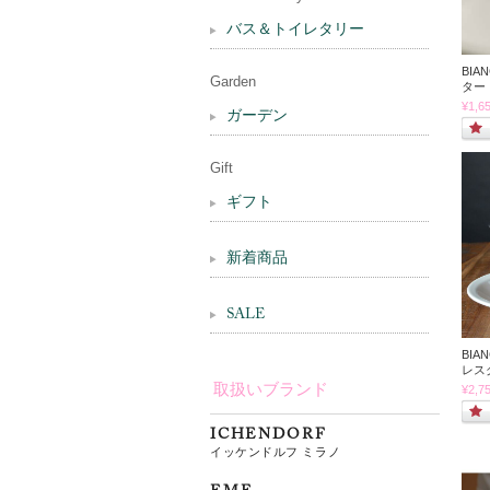
バス＆トイレタリー
BIA
Garden
ター
¥1,6
ガーデン
Gift
ギフト
新着商品
SALE
BIA
レス
取扱いブランド
¥2,7
ICHENDORF
イッケンドルフ ミラノ