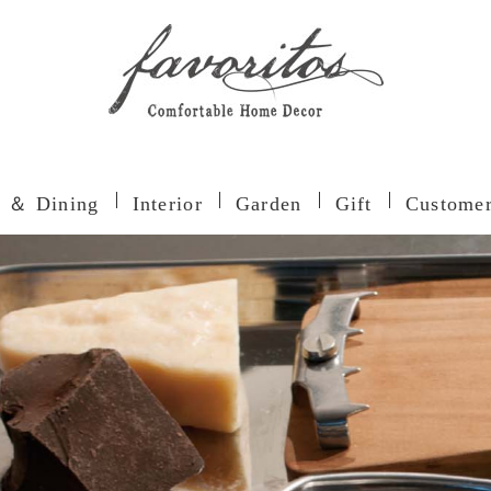
n ＆ Dining
Interior
Garden
Gift
Customer