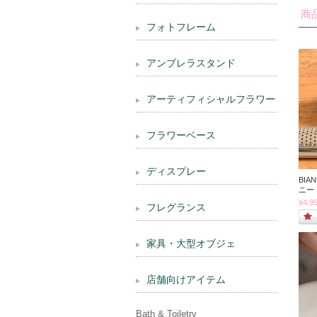
商
フォトフレーム
アンブレラスタンド
アーティフィシャルフラワー
フラワーベース
ディスプレー
BIA
ニー
¥4,9
フレグランス
家具・大型オブジェ
店舗向けアイテム
Bath & Toiletry