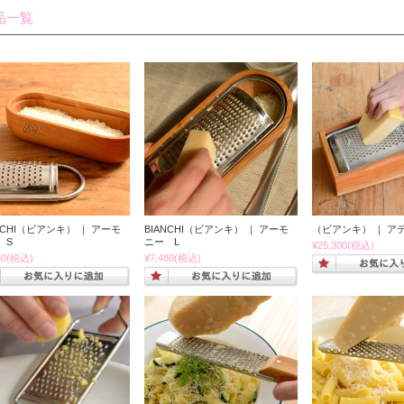
品一覧
NCHI（ビアンキ） ｜ アーモ
BIANCHI（ビアンキ） ｜ アーモ
（ビアンキ） ｜ ア
 S
ニー L
¥25,300
(税込)
50
(税込)
¥7,480
(税込)