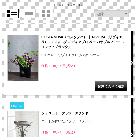
1 / 1ページ
（全3件）
COSTA NOVA（コスタノバ） ｜ RIVIERA（リヴィエ
ラ) ル ジャルダン ディアブロ ベース/サブルノアール
（マットブラック）
RIVIERA（リヴィエラ) 人気のベース。
価格： 15,400円(税込)
PICK UP
シャロット・フラワースタンド
バードが付いたフラワースタンド
価格： 18,590円(税込)