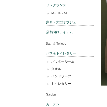
フレグランス
Mathilde M
家具・大型オブジェ
店舗向けアイテム
Bath & Toiletry
バス＆トイレタリー
パウダールーム
タオル
ハンドソープ
トイレタリー
Garden
ガーデン