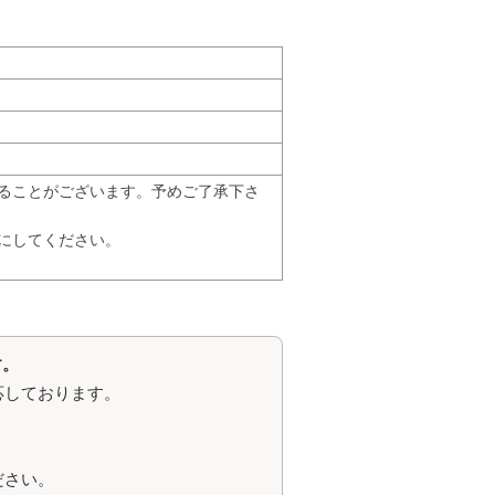
ることがございます。予めご了承下さ
にしてください。
す。
応しております。
ださい。