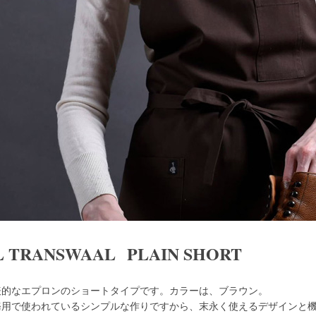
L TRANSWAAL PLAIN SHORT
表的なエプロンのショートタイプです。カラーは、ブラウン。
務用で使われているシンプルな作りですから、末永く使えるデザインと