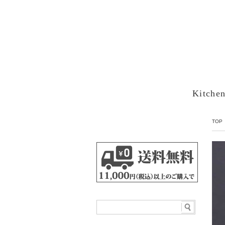
Kitche
TOP