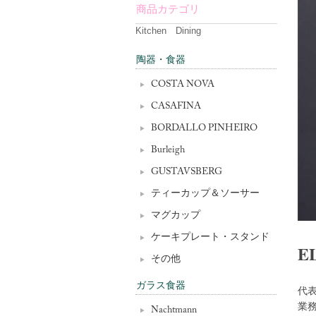
商品カテゴリ
Kitchen Dining
陶器・食器
COSTA NOVA
CASAFINA
BORDALLO PINHEIRO
Burleigh
GUSTAVSBERG
ティーカップ＆ソーサー
マグカップ
ケーキプレート・スタンド
E
その他
ガラス食器
代
業
Nachtmann