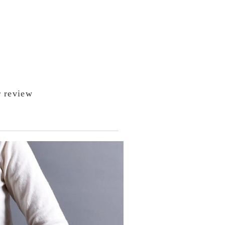
 review