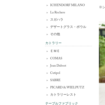
ICHENDORF MILANO
※
La Rochere
スガハラ
デザートグラス・ボウル
その他
カトラリー
ＥＭＥ
COMAS
Jean Dubost
Cutipol
SABRE
PICARD & WIELPUTZ
カトラリーレスト
テーブルファブリック