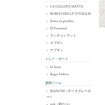
LA GALLINA MATTA
BORGO DELLE TOVAGLIE
fiorira un giardino
El Transwaal
ランチョンマット
エプロン
ナプキン
トレー・ボード
be home
Roger Orfèvre
調理ツール
BIANCHI（チーズグレータ
ー）
turk（鉄なべ）