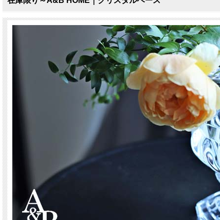
在庫限り～A&B HOME｜クリスタルベース