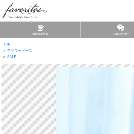
TOP
>
フラワーベース
>
SALE