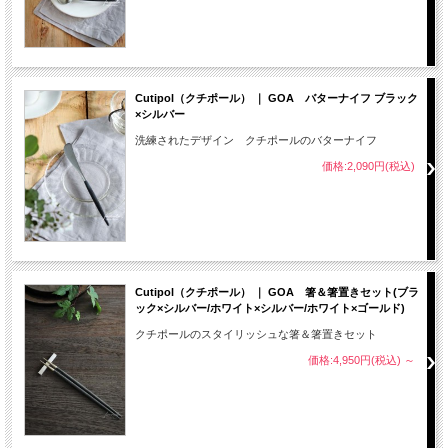
Cutipol（クチポール） ｜ GOA バターナイフ ブラック
×シルバー
洗練されたデザイン クチポールのバターナイフ
価格:2,090円(税込)
Cutipol（クチポール） ｜ GOA 箸＆箸置きセット(ブラ
ック×シルバー/ホワイト×シルバー/ホワイト×ゴールド)
クチポールのスタイリッシュな箸＆箸置きセット
価格:4,950円(税込)
～