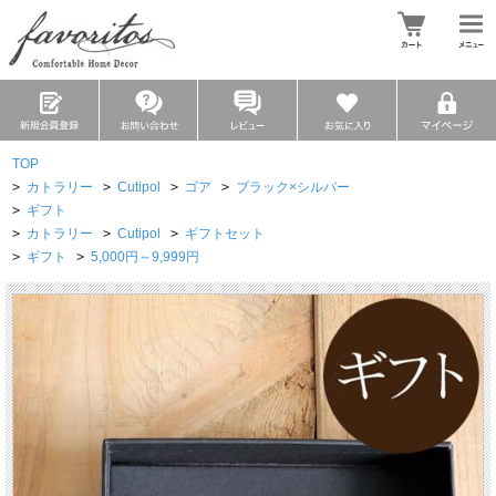
TOP
>
カトラリー
>
Cutipol
>
ゴア
>
ブラック×シルバー
>
ギフト
>
カトラリー
>
Cutipol
>
ギフトセット
>
ギフト
>
5,000円～9,999円