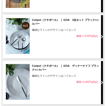
Cutipol（クチポール） ｜ GOA 3点セット ブラック×シ
ルバー
繊細なラインのデザインはハイセンス
価格:7,370円(税込)
Cutipol（クチポール） ｜ GOA ディナーナイフ ブラッ
ク×シルバー
繊細なラインのデザインはハイセンス
価格:3,190円(税込)