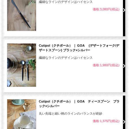
繊細なラインのデザインはハイセンス
価格:3,080円(税込)
Cutipol（クチポール） ｜ GOA (デザートフォーク/デ
ザートスプーン) ブラック×シルバー
繊細なラインのデザインはハイセンス
価格:1,980円(税込)
Cutipol（クチポール） ｜ GOA ティースプーン ブラ
ック×シルバー
丸い先端と細い柄のラインのバランスが絶妙
価格:1,375円(税込)