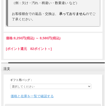
（例：欠け・汚れ・柄違い・数量違い など）
お客様都合での返品・交換は、
承っておりません
のでご
了承ください。
価格:
8,250円
(税込)
～
8,580円
(税込)
[ポイント還元 82ポイント～]
注文
ギフト用バッグ：
価格と在庫を一覧で確認する