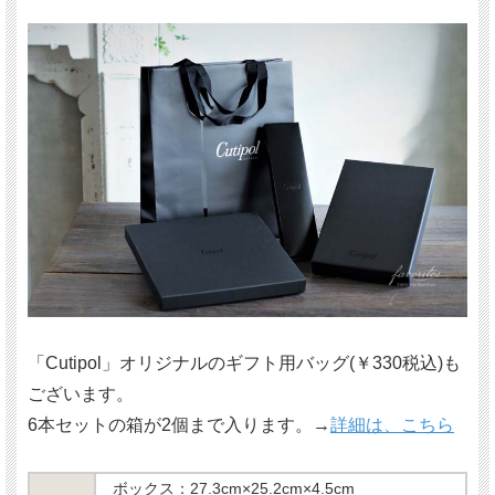
「Cutipol」オリジナルのギフト用バッグ(￥330税込)も
ございます。
6本セットの箱が2個まで入ります。→
詳細は、こちら
ボックス：27.3cm×25.2cm×4.5cm