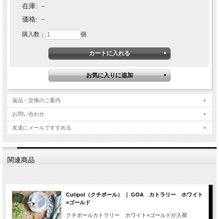
在庫:
－
価格:
－
購入数：
個
返品・交換のご案内
お問い合わせ
友達にメールですすめる
関連商品
Cutipol（クチポール） ｜ GOA カトラリー ホワイト
×ゴールド
クチポールカトラリー ホワイト×ゴールドが入荷