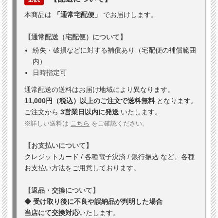
本商品は
「通常宅配便」
でお届けします。
【通常配送（宅配便）について】
紛失・破損などに対する補償あり（宅配便の補償範囲
内）
日時指定可
通常配送の送料はお届け地域により異なります。
11,000円（税込）以上のご注文で送料無料
となります。
ご注文から
3営業日以内に発送
いたします。
※詳しい送料は
こちら
をご確認ください。
【お支払いについて】
クレジットカード / 各種電子決済 / 銀行振込 など、各種
お支払い方法をご用意しております。
【返品・交換について】
◆ 受け取り後に不良や誤納品が判明した場合
当店にて交換対応
いたします。