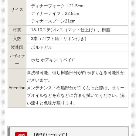
ディナーフォーク：21.5cm
サイズ
ディナーナイフ：22.5cm
ディナースプーン21cm
材質
18-10ステンレス（マット仕上げ）、樹脂
入数
3本（ギフト箱・リボン付き）
製造国
ポルトガル
デザイナ
ホセ ホアキン リベイロ
ー
食洗機可能。但し樹脂部分が白っぽくなる可能性が
ございます。
Attention
メンテナンス：樹脂部分が白くなった際は、オリー
ブオイルなどを布などに含ませ拭いてください。洗
い流すと色味が戻ります。
【配送について】
必読