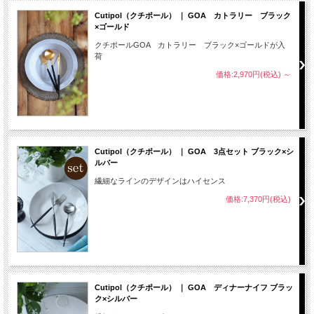
Cutipol（クチポール） ｜ GOA カトラリー ブラック
×ゴールド
クチポールGOA カトラリー ブラック×ゴールドが入
荷
価格:2,970円(税込)
～
Cutipol（クチポール） ｜ GOA 3点セット ブラック×シ
ルバー
繊細なラインのデザインはハイセンス
価格:7,370円(税込)
Cutipol（クチポール） ｜ GOA ディナーナイフ ブラッ
ク×シルバー