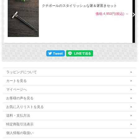
クチポールのスタイリッシュな箸＆箸置きセット
価格:4,950円(税込)
～
ラッピングについて
カートを見る
マイページへ
お客様の声を見る
お気に入りリストを見る
送料・支払方法
特定商取引法表示
個人情報の取扱い