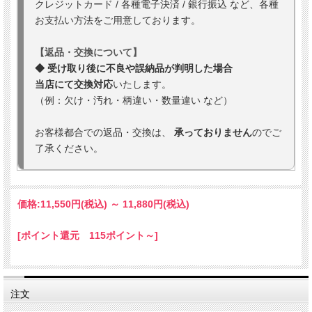
クレジットカード / 各種電子決済 / 銀行振込 など、各種
お支払い方法をご用意しております。
【返品・交換について】
◆ 受け取り後に不良や誤納品が判明した場合
当店にて交換対応
いたします。
（例：欠け・汚れ・柄違い・数量違い など）
お客様都合での返品・交換は、
承っておりません
のでご
了承ください。
価格:
11,550円
(税込)
～
11,880円
(税込)
[ポイント還元 115ポイント～]
注文