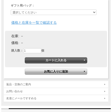
ギフト用バッグ：
価格と在庫を一覧で確認する
在庫:
－
価格:
－
購入数：
個
返品・交換のご案内
お問い合わせ
友達にメールですすめる