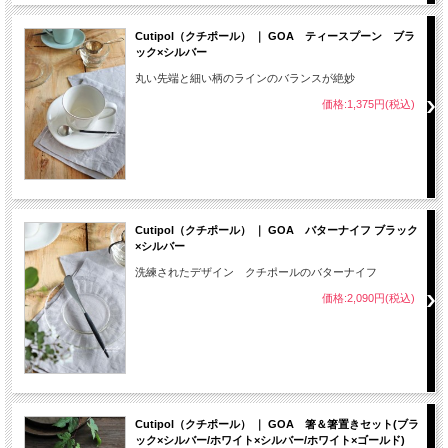
Cutipol（クチポール） ｜ GOA ティースプーン ブラ
ック×シルバー
丸い先端と細い柄のラインのバランスが絶妙
価格:1,375円(税込)
Cutipol（クチポール） ｜ GOA バターナイフ ブラック
×シルバー
洗練されたデザイン クチポールのバターナイフ
価格:2,090円(税込)
Cutipol（クチポール） ｜ GOA 箸＆箸置きセット(ブラ
ック×シルバー/ホワイト×シルバー/ホワイト×ゴールド)