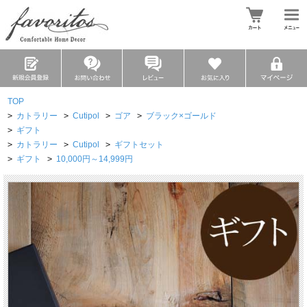
TOP
>
カトラリー
>
Cutipol
>
ゴア
>
ブラック×ゴールド
>
ギフト
>
カトラリー
>
Cutipol
>
ギフトセット
>
ギフト
>
10,000円～14,999円