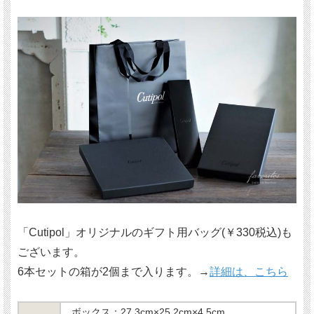
「Cutipol」オリジナルのギフト用バッグ(￥330税込)も
ございます。
6本セットの箱が2個まで入ります。→
詳細は、こちら
ボックス：27.3cm×25.2cm×4.5cm