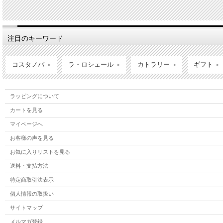
注目のキーワード
コスタノバ
ラ・ロシェール
カトラリー
ギフト
ラッピングについて
カートを見る
マイページへ
お客様の声を見る
お気に入りリストを見る
送料・支払方法
特定商取引法表示
個人情報の取扱い
サイトマップ
メルマガ登録