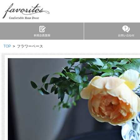
TOP
>
フラワーベース