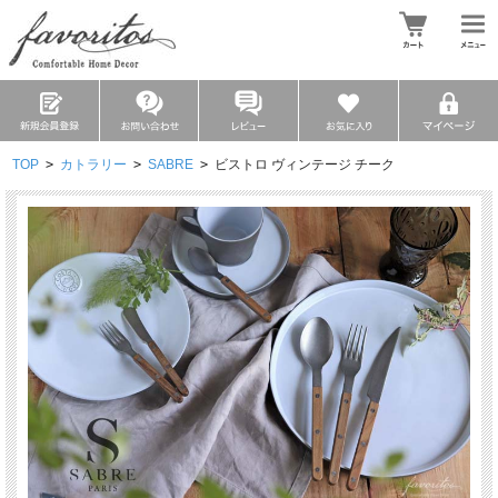
TOP
>
カトラリー
>
SABRE
>
ビストロ ヴィンテージ チーク