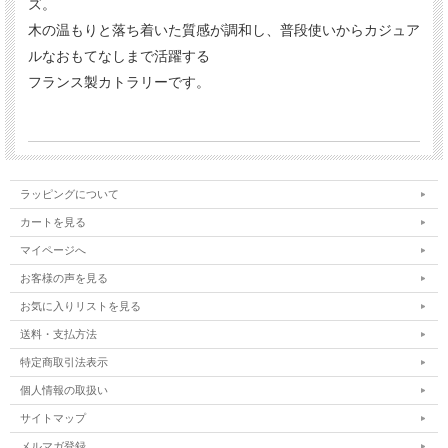
ズ。
木の温もりと落ち着いた質感が調和し、普段使いからカジュア
ルなおもてなしまで活躍する
フランス製カトラリーです。
ラッピングについて
カートを見る
マイページへ
お客様の声を見る
お気に入りリストを見る
送料・支払方法
特定商取引法表示
個人情報の取扱い
サイトマップ
メルマガ登録