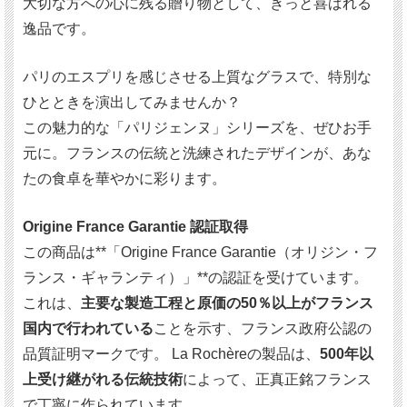
大切な方への心に残る贈り物として、きっと喜ばれる
逸品です。
パリのエスプリを感じさせる上質なグラスで、特別な
ひとときを演出してみませんか？
この魅力的な「パリジェンヌ」シリーズを、ぜひお手
元に。フランスの伝統と洗練されたデザインが、あな
たの食卓を華やかに彩ります。
Origine France Garantie 認証取得
この商品は**「Origine France Garantie（オリジン・フ
ランス・ギャランティ）」**の認証を受けています。
これは、
主要な製造工程と原価の50％以上がフランス
国内で行われている
ことを示す、フランス政府公認の
品質証明マークです。 La Rochèreの製品は、
500年以
上受け継がれる伝統技術
によって、正真正銘フランス
で丁寧に作られています。