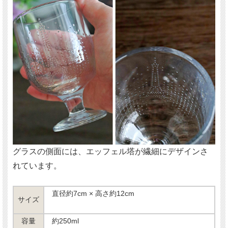
グラスの側面には、エッフェル塔が繊細にデザインさ
れています。
直径約7cm × 高さ約12cm
サイズ
容量
約250ml