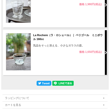
価格:1,980円(税込)
La Rochere（ラ・ロシェール）｜ ペリゴール ミニボウ
ル 160cc
気品をそっと添える、小さなガラスの器。
価格:1,650円(税込)
ラッピングについて
カートを見る