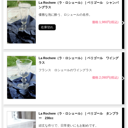
La Rochere（ラ・ロシェール）｜ペリゴール シャンパ
ングラス
優雅な泡に酔う、ロシェールの名作。
価格:1,980円(税込)
在庫切れ
La Rochere（ラ・ロシェール）｜ペリゴール ワイング
ラス
フランス ロシェールのワイングラス
価格:2,090円(税込)
La Rochere（ラ・ロシェール）｜ペリゴール タンブラ
ー 230cc
頑丈な作りで、日常使いにもお勧めです。