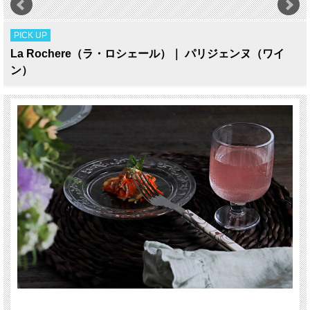
PICK UP
La Rochere（ラ・ロシェール）｜ パリジェンヌ（ワイ
ン）