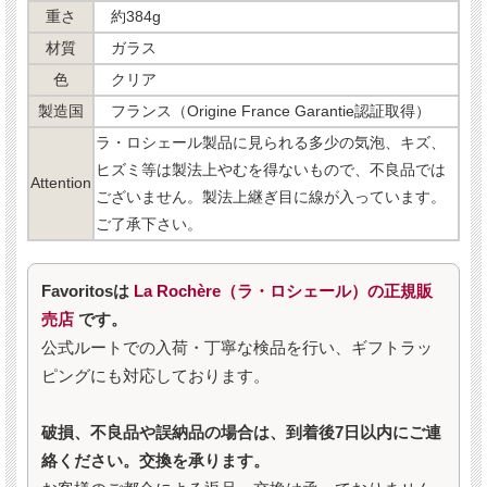
重さ
約384g
材質
ガラス
色
クリア
製造国
フランス（Origine France Garantie認証取得）
ラ・ロシェール製品に見られる多少の気泡、キズ、
ヒズミ等は製法上やむを得ないもので、不良品では
Attention
ございません。製法上継ぎ目に線が入っています。
ご了承下さい。
Favoritosは
La Rochère（ラ・ロシェール）の正規販
売店
です。
公式ルートでの入荷・丁寧な検品を行い、ギフトラッ
ピングにも対応しております。
破損、不良品や誤納品の場合は、到着後7日以内にご連
絡ください。交換を承ります。