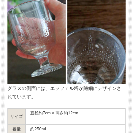
グラスの側面には、エッフェル塔が繊細にデザインさ
れています。
直径約7cm × 高さ約12cm
サイズ
容量
約250ml