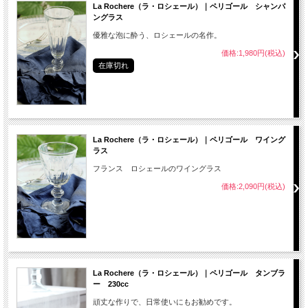
La Rochere（ラ・ロシェール）｜ペリゴール シャンパ
ングラス
優雅な泡に酔う、ロシェールの名作。
価格:1,980円(税込)
在庫切れ
La Rochere（ラ・ロシェール）｜ペリゴール ワイング
ラス
フランス ロシェールのワイングラス
価格:2,090円(税込)
La Rochere（ラ・ロシェール）｜ペリゴール タンブラ
ー 230cc
頑丈な作りで、日常使いにもお勧めです。