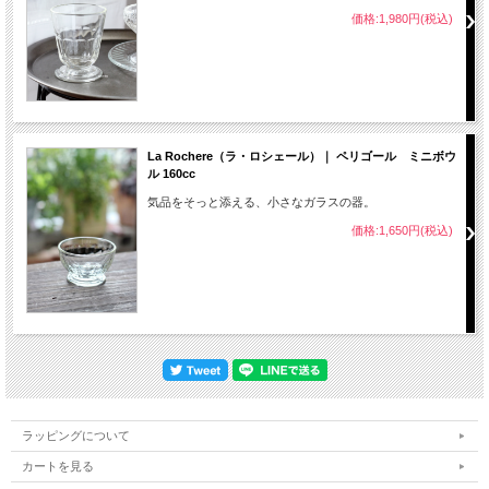
価格:1,980円(税込)
La Rochere（ラ・ロシェール）｜ ペリゴール ミニボウ
ル 160cc
気品をそっと添える、小さなガラスの器。
価格:1,650円(税込)
ラッピングについて
カートを見る