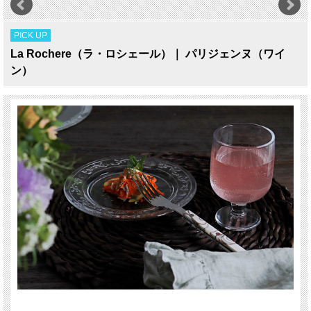
PICK UP
La Rochere（ラ・ロシェール）｜ パリジェンヌ（ワイ
ン）