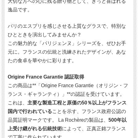
大切な方への心に残る贈り物として、きっと喜ばれる
逸品です。
パリのエスプリを感じさせる上質なグラスで、特別な
ひとときを演出してみませんか？
この魅力的な「パリジェンヌ」シリーズを、ぜひお手
元に。フランスの伝統と洗練されたデザインが、あな
たの食卓を華やかに彩ります。
Origine France Garantie 認証取得
この商品は**「Origine France Garantie（オリジン・フ
ランス・ギャランティ）」**の認証を受けています。
これは、
主要な製造工程と原価の50％以上がフランス
国内で行われている
ことを示す、フランス政府公認の
品質証明マークです。 La Rochèreの製品は、
500年以
上受け継がれる伝統技術
によって、正真正銘フランス
で丁寧に作られています。