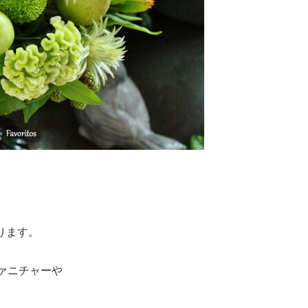
ります。
ファニチャーや
、