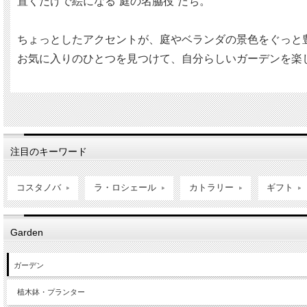
置くだけで絵になる“庭の名脇役”たち。
ちょっとしたアクセントが、庭やベランダの景色をぐっと
お気に入りのひとつを見つけて、自分らしいガーデンを楽
注目のキーワード
コスタノバ
ラ・ロシェール
カトラリー
ギフト
Garden
ガーデン
植木鉢・プランター