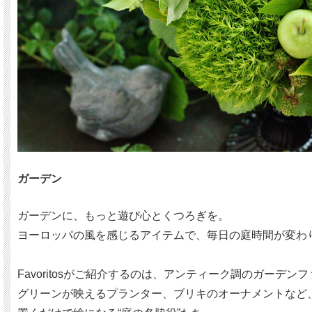
ガーデン
ガーデンに、もっと遊び心とくつろぎを。
ヨーロッパの風を感じるアイテムで、毎日の庭時間が変わ
Favoritosがご紹介するのは、アンティーク調のガーデン
グリーンが映えるプランター、ブリキのオーナメントなど