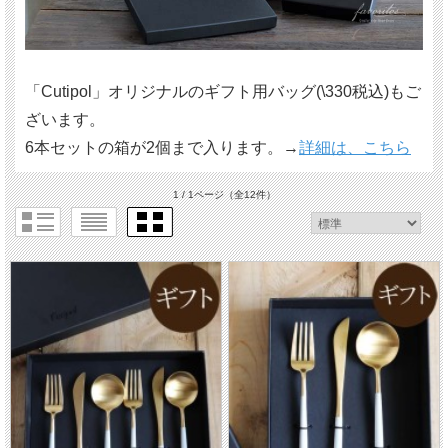
「Cutipol」オリジナルのギフト用バッグ(\330税込)もご
ざいます。
6本セットの箱が2個まで入ります。→
詳細は、こちら
1 / 1ページ
（全12件）