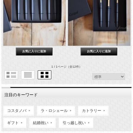
1 / 1ページ
（全12件）
注目のキーワード
コスタノバ
ラ・ロシェール
カトラリー
ギフト
結婚祝い
引っ越し祝い