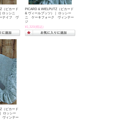
PUTZ（ピカード
PICARD & WIELPUTZ（ピカード
｜ロッシニ
& ヴィールプッツ）｜ ロッシー
ーナイフ ヴ
ニ ケーキフォーク ヴィンテー
ジ
¥1,320
(税込)
PUTZ（ピカード
｜ ロッシー
 ヴィンテー