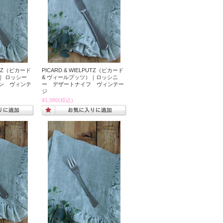
PUTZ（ピカード
PICARD & WIELPUTZ（ピカード
｜ ロッシー
& ヴィールプッツ）｜ロッシニ
ン ヴィンテ
ー デザートナイフ ヴィンテー
ジ
¥1,980
(税込)