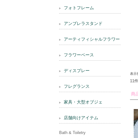
フォトフレーム
アンブレラスタンド
アーティフィシャルフラワー
フラワーベース
ディスプレー
表示
11
フレグランス
商
家具・大型オブジェ
店舗向けアイテム
Bath & Toiletry