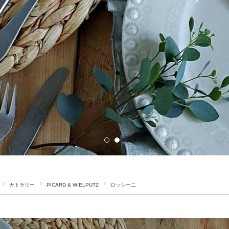
カトラリー
PICARD & WIELPUTZ
ロッシーニ