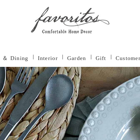
n ＆ Dining
Interior
Garden
Gift
Customer