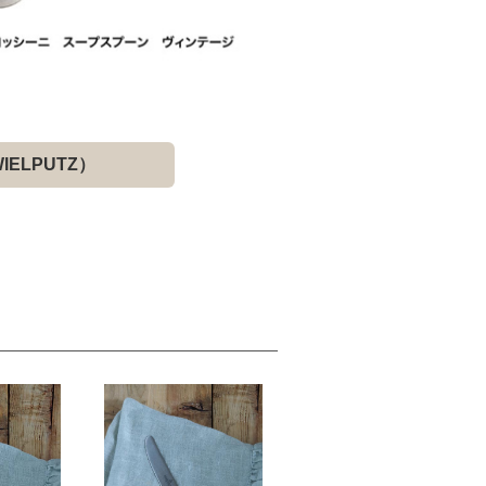
ELPUTZ）