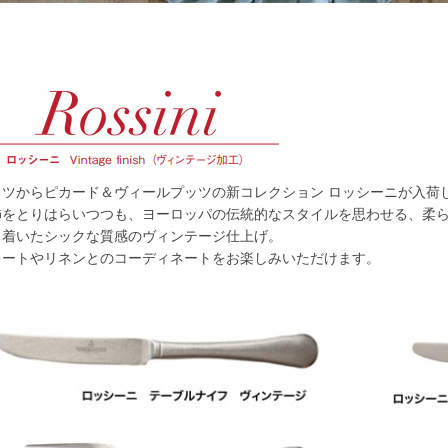
イツからピカード＆ヴィールプッツの新コレクション ロッシーニが入荷
飾をとりはらいつつも、ヨーロッパの伝統的なスタイルを思わせる、柔
ち着いたシックな質感のヴィンテージ仕上げ。
レートやリネンとのコーディネートをお楽しみいただけます。