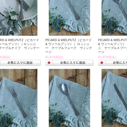
ARD & WIELPUTZ（ピカード
PICARD & WIELPUTZ（ピカード
PICARD & WIEL
ヴィールプッツ）｜ロッシニ
& ヴィールプッツ）｜ ロッシニ
& ヴィールプッツ）
テーブルナイフ ヴィンテー
ー テーブルフォーク ヴィンテ
ニ テーブルスプー
ージ
ージ
90
(税込)
¥1,870
(税込)
¥1,870
(税込)