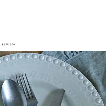
 review