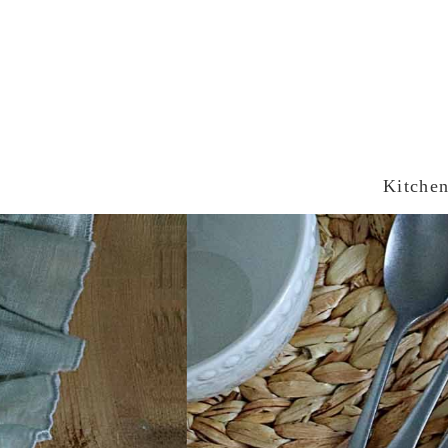
Kitche