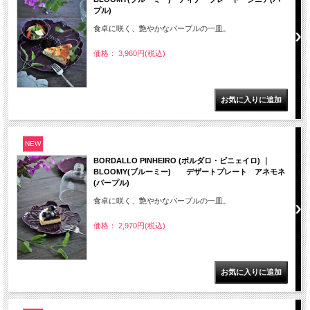
プル)
食卓に咲く、艶やかなパープルの一皿。
価格： 3,960円(税込)
NEW
BORDALLO PINHEIRO (ボルダロ・ピニェイロ) ｜
BLOOMY(ブルーミー) デザートプレート アネモネ
(パープル)
食卓に咲く、艶やかなパープルの一皿。
価格： 2,970円(税込)