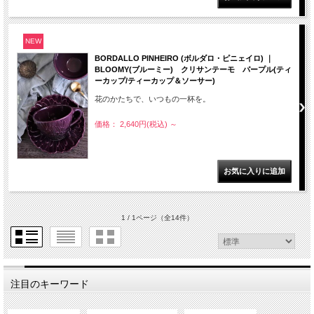
NEW
BORDALLO PINHEIRO (ボルダロ・ピニェイロ) ｜
BLOOMY(ブルーミー) クリサンテーモ パープル(ティ
ーカップ/ティーカップ＆ソーサー)
花のかたちで、いつもの一杯を。
価格： 2,640円(税込)
～
1 / 1ページ
（全14件）
注目のキーワード