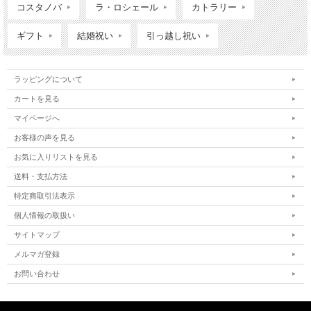
コスタノバ
ラ・ロシェール
カトラリー
ギフト
結婚祝い
引っ越し祝い
ラッピングについて
カートを見る
マイページへ
お客様の声を見る
お気に入りリストを見る
送料・支払方法
特定商取引法表示
個人情報の取扱い
サイトマップ
メルマガ登録
お問い合わせ