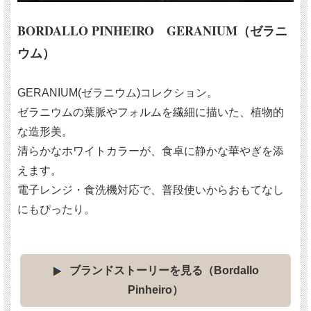
BORDALLO PINHEIRO GERANIUM（ゼラニ
ウム）
GERANIUM(ゼラニウム)
コレクション
。
ゼラニウムの葉脈やフォルムを繊細に描いた、植物的
な造形美。
清らかなホワイトカラーが、食卓に静かな華やぎを添
えます。
電子レンジ・食洗機対応で、普段使いからおもてなし
にもぴったり。
ブランドストーリーを見る（Bordallo
Pinheiro）