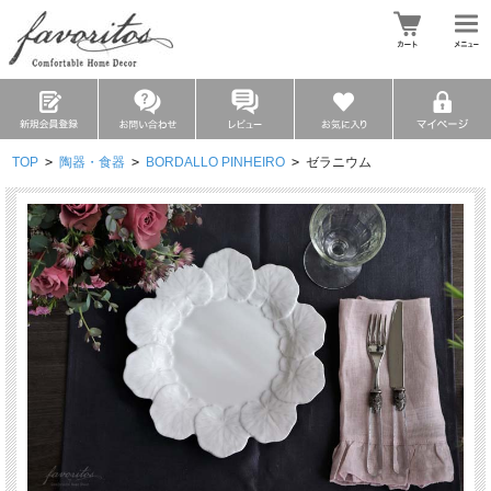
TOP
>
陶器・食器
>
BORDALLO PINHEIRO
>
ゼラニウム