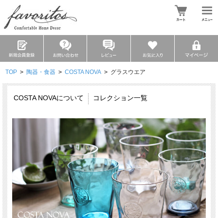
TOP
>
陶器・食器
>
COSTA NOVA
>
グラスウエア
COSTA NOVAについて
コレクション一覧