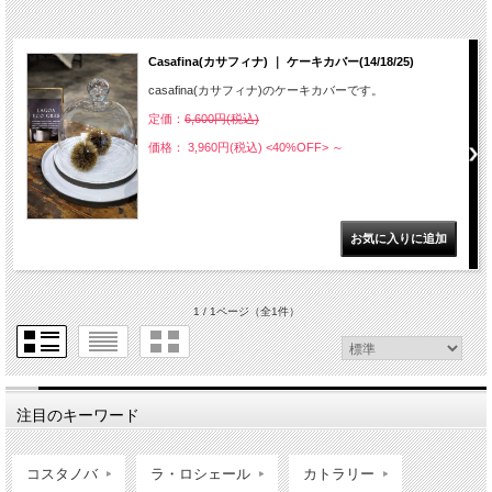
Casafina(カサフィナ) ｜ ケーキカバー(14/18/25)
casafina(カサフィナ)のケーキカバーです。
定価：
6,600円(税込)
価格： 3,960円(税込)
<40%OFF>
～
1 / 1ページ
（全1件）
注目のキーワード
コスタノバ
ラ・ロシェール
カトラリー