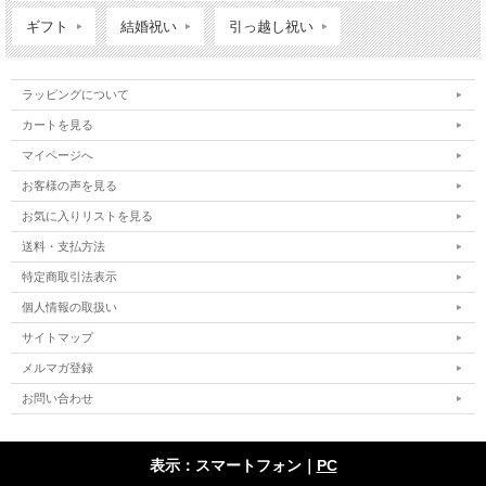
ギフト
結婚祝い
引っ越し祝い
ラッピングについて
カートを見る
マイページへ
お客様の声を見る
お気に入りリストを見る
送料・支払方法
特定商取引法表示
個人情報の取扱い
サイトマップ
メルマガ登録
お問い合わせ
表示：スマートフォン｜
PC