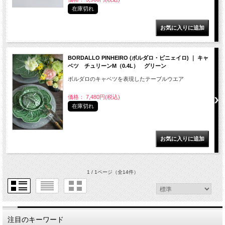
在庫切れ
BORDALLO PINHEIRO (ボルダロ・ピニェイロ) ｜ キャ
ベツ チュリーンM（0.4L） グリーン
ボルダロのキャベツを表現したテーブルウエア
価格： 7,480円(税込)
在庫切れ
1 / 1ページ
（全14件）
注目のキーワード