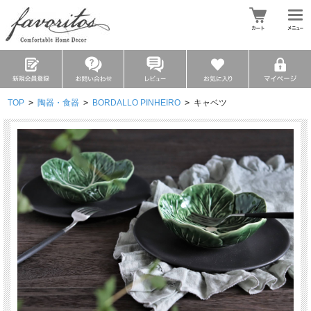
TOP
>
陶器・食器
>
BORDALLO PINHEIRO
>
キャベツ