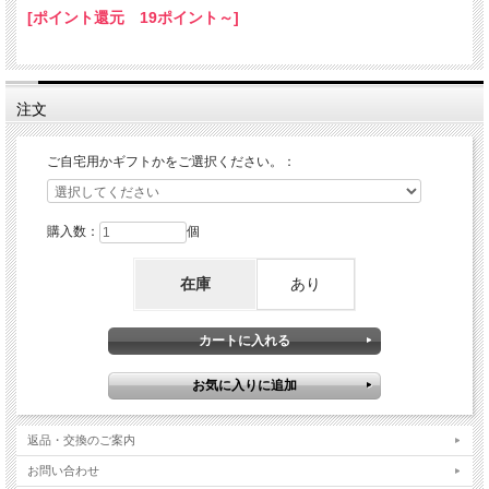
[ポイント還元 19ポイント～]
注文
ご自宅用かギフトかをご選択ください。：
購入数：
個
在庫
あり
返品・交換のご案内
お問い合わせ