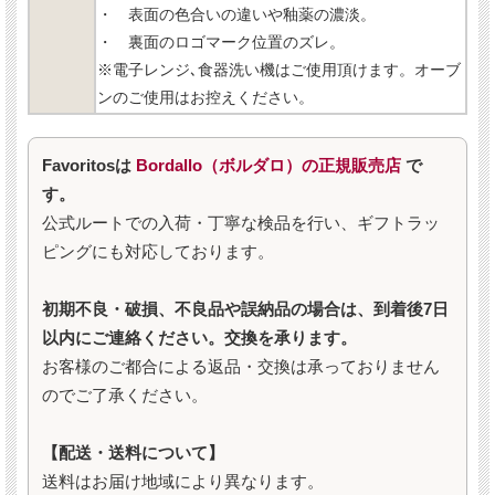
・ 表面の色合いの違いや釉薬の濃淡。
・ 裏面のロゴマーク位置のズレ。
※電子レンジ､食器洗い機はご使用頂けます。オーブ
ンのご使用はお控えください。
Favoritosは
Bordallo（ボルダロ）の正規販売店
で
す。
公式ルートでの入荷・丁寧な検品を行い、ギフトラッ
ピングにも対応しております。
初期不良・破損、不良品や誤納品の場合は、到着後7日
以内にご連絡ください。交換を承ります。
お客様のご都合による返品・交換は承っておりません
のでご了承ください。
【配送・送料について】
送料はお届け地域により異なります。