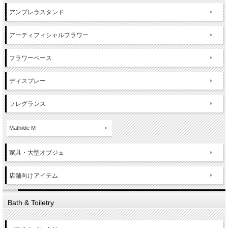
アンブレラスタンド
アーティフィシャルフラワー
フラワーベース
ディスプレー
フレグランス
Mathilde M
家具・大型オブジェ
店舗向けアイテム
Bath & Toiletry