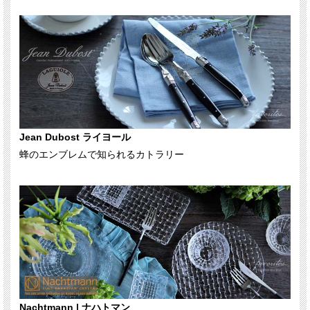
Jean Dubost ライヨール
蜂のエンブレムで知られるカトラリー
Nachtmann | ナハトマン