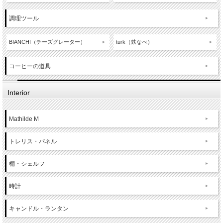
調理ツール
BIANCHI（チーズグレーター）
turk（鉄なべ）
コーヒーの道具
Interior
Mathilde M
トレリス・パネル
棚・シェルフ
時計
キャンドル・ランタン