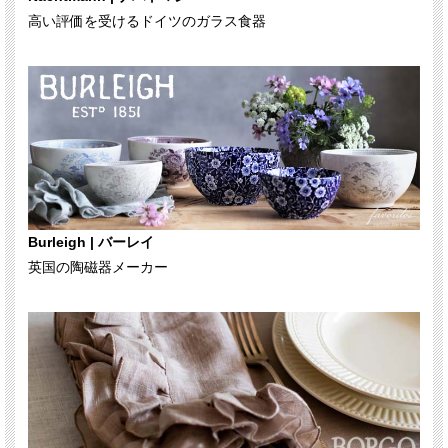
高い評価を受けるドイツのガラス食器
Burleigh | バーレイ
英国の陶磁器メーカー