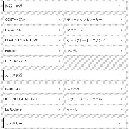
陶器・食器
COSTA NOVA
ティーカップ＆ソーサー
CASAFINA
マグカップ
BORDALLO PINHEIRO
ケーキプレート・スタンド
Burleigh
その他
GUSTAVSBERG
ガラス食器
Nachtmann
スガハラ
ICHENDORF MILANO
デザートグラス・ボウル
La Rochere
その他
カトラリー