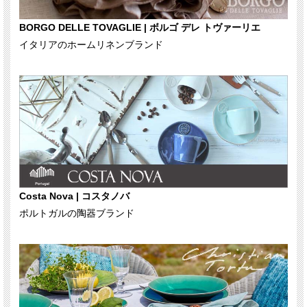
BORGO DELLE TOVAGLIE | ボルゴ デレ トヴァーリエ
イタリアのホームリネンブランド
Costa Nova | コスタノバ
ポルトガルの陶器ブランド