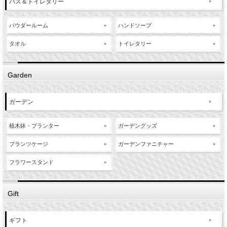
バス＆トイレタリー
パウダールーム
ハンドソープ
タオル
トイレタリー
Garden
ガーデン
植木鉢・プランター
ガーデングッズ
プランツケージ
ガーデンファニチャー
フラワースタンド
Gift
ギフト