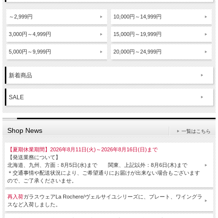
～2,999円
10,000円～14,999円
3,000円～4,999円
15,000円～19,999円
5,000円～9,999円
20,000円～24,999円
新着商品
SALE
Shop News
一覧はこちら
【夏期休業期間】2026年8月11日(火)～2026年8月16日(日)まで
【発送業務について】
北海道、九州、方面：8月5日(水)まで 関東、上記以外：8月6日(木)まで
＊交通事情や配送状況により、ご希望通りにお届けが出来ない場合もございます
ので、ご了承くださいませ。
再入荷
ガラスウェアLa Rochere/ヴェルサイユシリーズに、プレート、ワイングラ
スなど入荷しました。