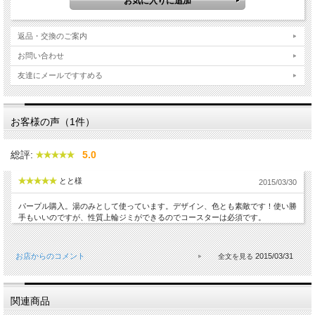
返品・交換のご案内
お問い合わせ
友達にメールですすめる
お客様の声（1件）
総評:
5.0
とと様
2015/03/30
パープル購入。湯のみとして使っています。デザイン、色とも素敵です！使い勝
手もいいのですが、性質上輪ジミができるのでコースターは必須です。
お店からのコメント
2015/03/31
関連商品