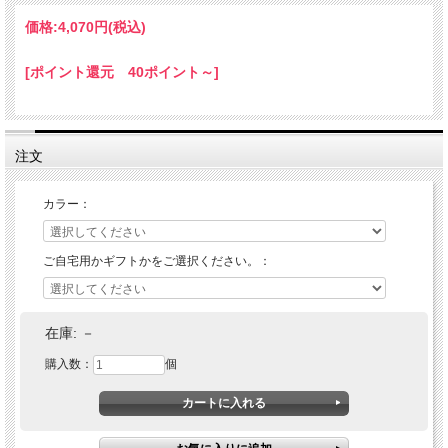
価格:
4,070円
(税込)
[ポイント還元 40ポイント～]
注文
カラー：
ご自宅用かギフトかをご選択ください。：
在庫:
－
購入数：
個