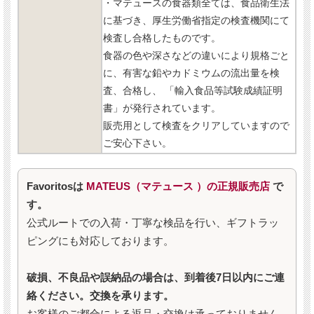
・マテュースの食器類全ては、食品衛生法
に基づき、厚生労働省指定の検査機関にて
検査し合格したものです。
食器の色や深さなどの違いにより規格ごと
に、有害な鉛やカドミウムの流出量を検
査、合格し、 「輸入食品等試験成績証明
書」が発行されています。
販売用として検査をクリアしていますので
ご安心下さい。
Favoritosは
MATEUS（マテュース ）の正規販売店
で
す。
公式ルートでの入荷・丁寧な検品を行い、ギフトラッ
ピングにも対応しております。
破損、不良品や誤納品の場合は、到着後7日以内にご連
絡ください。交換を承ります。