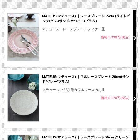
MATEUS(マテュース) ｜レースプレート 25cm (ライトピ
ンク/グレ-/サンド/ホワイト/プラム）
マテュース レースプレート ディナー皿
価格:5,390円(税込)
MATEUS(マテュース) ｜フルレースプレート 20cm(サン
ド/グレー/プラム)
マテュース 上品さ漂うフルレースのお皿
価格:5,170円(税込)
MATEUS(マテュース) ｜レースプレート 25cm グリーン