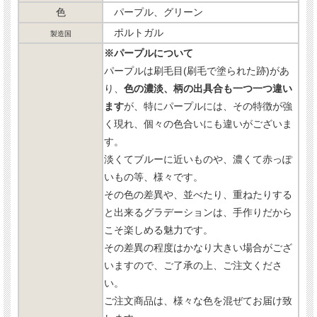
色
パープル、グリーン
ポルトガル
製造国
※パープルについて
パープルは刷毛目(刷毛で塗られた跡)があ
り、
色の濃淡、柄の出具合も一つ一つ違い
ます
が、特にパープルには、その特徴が強
く現れ、個々の色合いにも違いがございま
す。
淡くてブルーに近いものや、濃くて赤っぽ
いもの等、様々です。
その色の差異や、並べたり、重ねたりする
と出来るグラデーションは、手作りだから
こそ楽しめる魅力です。
その差異の程度はかなり大きい場合がござ
いますので、ご了承の上、ご注文くださ
い。
ご注文商品は、様々な色を混ぜてお届け致