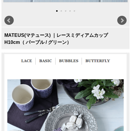
MATEUS(マテュース) ｜レースミディアムカップ
H10cm（ パープル / グリーン）