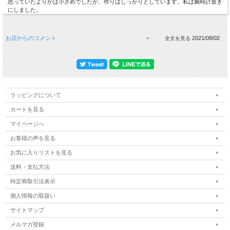
思っていたよりかは小さめでしたが、作りはしっかりとしています。私は腕時計置き
にしました。
お店からのコメント
2021/08/02
ラッピングについて
カートを見る
マイページへ
お客様の声を見る
お気に入りリストを見る
送料・支払方法
特定商取引法表示
個人情報の取扱い
サイトマップ
メルマガ登録