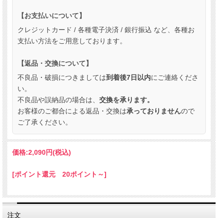
【お支払いについて】
クレジットカード / 各種電子決済 / 銀行振込 など、各種お
支払い方法をご用意しております。
【返品・交換について】
不良品・破損につきましては
到着後7日以内
にご連絡くださ
い。
不良品や誤納品の場合は、
交換を承ります。
お客様のご都合による返品・交換は
承っておりません
ので
ご了承ください。
価格:
2,090円
(税込)
[ポイント還元 20ポイント～]
注文