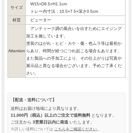
W15×D8.5×H1.1cm
サイズ
トレー内寸法：10.5×7.5×深さ0.5cm
材質
ピューター
アンティーク調の風合いを出すためにエイジング
加工を施しています。
塗装のはがれ・ヒビ・カケ・傷・色ムラ等は最初か
Attention
らあり、時間が経つにつれ起こる場合もあります。
また製品への手加工により、その仕上がりは写真や
展示品と異なる場合がございます。予めご了承くだ
さい。
【配送・送料について】
送料はお届け地域により異なります。
11,000円（税込）以上のご注文で送料無料
となります。
ご注文から
3営業日以内に発送
いたします。
※詳しい送料については
こちらをご確認ください
。