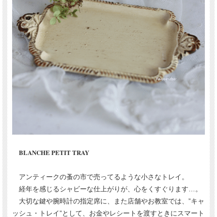
BLANCHE PETIT TRAY
アンティークの蚤の市で売ってるような小さなトレイ。
経年を感じるシャビーな仕上がりが、心をくすぐります…。
大切な鍵や腕時計の指定席に、また店舗やお教室では、”キャ
ッシュ・トレイ”として、お金やレシートを渡すときにスマート