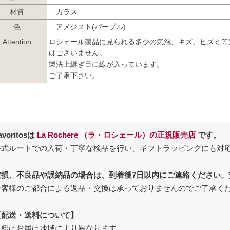
材質
ガラス
色
アメジスト(パープル)
Attention
ロシェール製品に見られる多少の気泡、キズ、ヒズミ等
はございません。
製法上継ぎ目に線が入っています。
ご了承下さい。
avoritosは
La Rochere （ラ・ロシェール）の正規販売店
です。
公式ルートでの入荷・丁寧な検品を行い、ギフトラッピングにも対
破損、不良品や誤納品の場合は、到着後7日以内にご連絡ください。
お客様のご都合による返品・交換は承っておりませんのでご了承く
【配送・送料について】
送料はお届け地域により異なります。