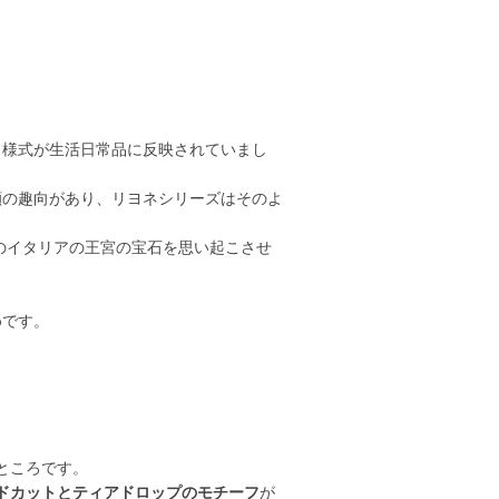
ス様式が生活日常品に反映されていまし
顧の趣向があり、リヨネシリーズはそのよ
のイタリアの王宮の宝石を思い起こさせ
めです。
ところです。
ドカットとティアドロップのモチーフ
が