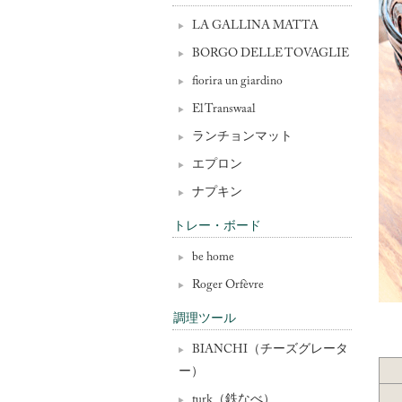
LA GALLINA MATTA
BORGO DELLE TOVAGLIE
fiorira un giardino
El Transwaal
ランチョンマット
エプロン
ナプキン
トレー・ボード
be home
Roger Orfèvre
調理ツール
BIANCHI（チーズグレータ
ー）
turk（鉄なべ）