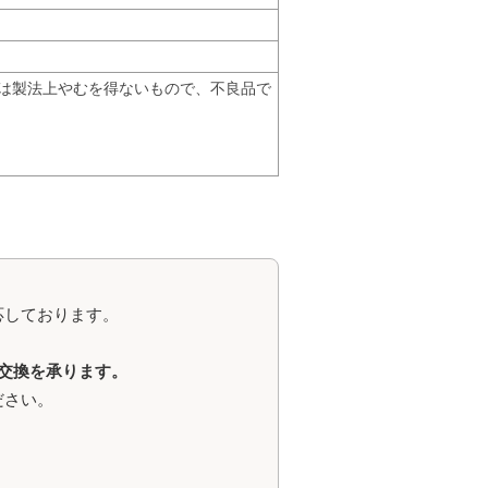
は製法上やむを得ないもので、不良品で
応しております。
交換を承ります。
ださい。