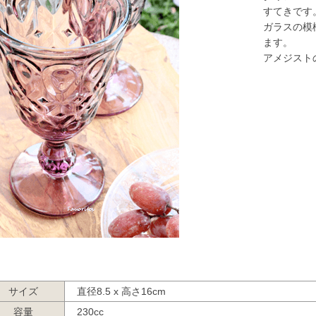
すてきです
ガラスの模
ます。
アメジスト
サイズ
直径8.5 x 高さ16cm
容量
230cc