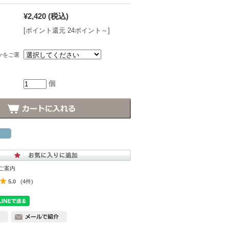
¥2,420
(税込)
[ポイント還元 24ポイント～]
かをご選
個
ご案内
5.0
(4件)