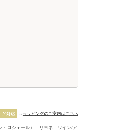
→
ラッピングのご案内はこちら
ere（ラ・ロシェール）｜リヨネ ワイン/ア