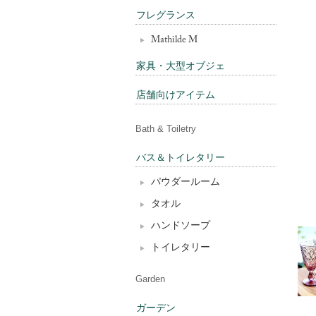
フレグランス
Mathilde M
家具・大型オブジェ
店舗向けアイテム
Bath & Toiletry
バス＆トイレタリー
パウダールーム
タオル
ハンドソープ
トイレタリー
Garden
ガーデン