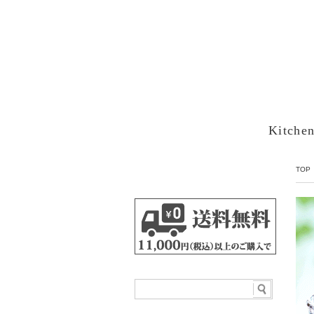
Kitche
TOP