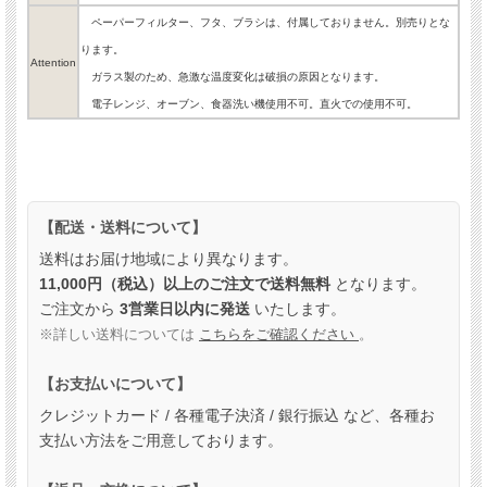
ペーパーフィルター、フタ、ブラシは、付属しておりません。別売りとな
ります。
Attention
ガラス製のため、急激な温度変化は破損の原因となります。
電子レンジ、オーブン、食器洗い機使用不可。直火での使用不可。
【配送・送料について】
送料はお届け地域により異なります。
11,000円（税込）以上のご注文で送料無料
となります。
ご注文から
3営業日以内に発送
いたします。
※詳しい送料については
こちらをご確認ください
。
【お支払いについて】
クレジットカード / 各種電子決済 / 銀行振込 など、各種お
支払い方法をご用意しております。