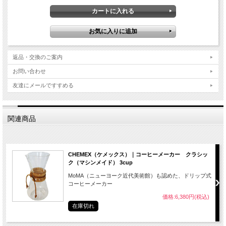
返品・交換のご案内
お問い合わせ
友達にメールですすめる
関連商品
CHEMEX（ケメックス）｜コーヒーメーカー クラシッ
ク（マシンメイド） 3cup
MoMA（ニューヨーク近代美術館）も認めた、ドリップ式
コーヒーメーカー
価格:6,380円(税込)
在庫切れ