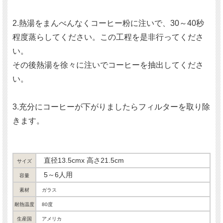
2.熱湯をまんべんなくコーヒー粉に注いで、30～40秒
程度蒸らしてください。この工程を是非行ってくださ
い。
その後熱湯を徐々に注いでコーヒーを抽出してくださ
い。
3.充分にコーヒーが下がりましたらフィルターを取り除
きます。
直径13.5cmx 高さ21.5cm
サイズ
5～6人用
容量
素材
ガラス
耐熱温度
80度
生産国
アメリカ