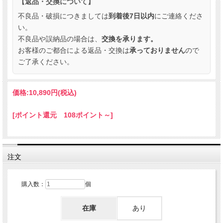
【返品・交換について】
不良品・破損につきましては
到着後7日以内
にご連絡くださ
い。
不良品や誤納品の場合は、
交換を承ります。
お客様のご都合による返品・交換は
承っておりません
ので
ご了承ください。
価格:
10,890円
(税込)
[ポイント還元 108ポイント～]
注文
購入数：
個
在庫
あり