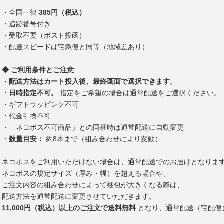
・全国一律
385円（税込）
・追跡番号付き
・受取不要（ポスト投函）
・配達スピードは宅急便と同等（地域差あり）
◆ ご利用条件とご注意
・
配送方法はカート投入後、最終画面で選択できます。
・
日時指定不可。
指定をご希望の場合は通常配送をご選択ください。
・ギフトラッピング不可
・代金引換不可
・「ネコポス不可商品」との同梱時は通常配送に自動変更
・
数量目安：
約8本まで（組み合わせにより変動）
ネコポスをご利用いただけない場合は、通常配送でのお届けとなりま
ネコポスの規定サイズ（厚み・幅）を超える場合や、
ご注文内容の組み合わせによって梱包が大きくなる際は、
配送方法を通常配送に変更させていただきます。
11,000円（税込）以上のご注文で送料無料
となり、通常配送（宅配便