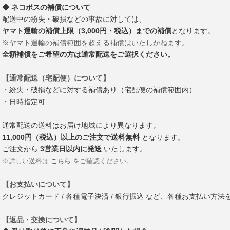
◆ ネコポスの補償について
配送中の紛失・破損などの事故に対しては、
ヤマト運輸の補償上限（3,000円・税込）までの補償
となります。
※ヤマト運輸の補償範囲を超える補償はいたしかねます。
全額補償をご希望の方は通常配送をご選択ください。
【通常配送（宅配便）について】
・紛失・破損などに対する補償あり（宅配便の補償範囲内）
・日時指定可
通常配送の送料はお届け地域により異なります。
11,000円（税込）以上のご注文で送料無料
となります。
ご注文から
3営業日以内に発送
いたします。
※詳しい送料は
こちら
をご確認ください。
【お支払いについて】
クレジットカード / 各種電子決済 / 銀行振込 など、各種お支払い方
【返品・交換について】