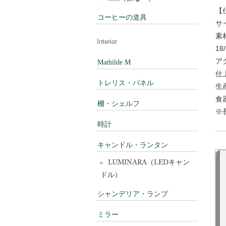
【
コーヒーの道具
サ
素
Interior
1
ア
Mathilde M
仕
トレリス・パネル
生
食
棚・シェルフ
※
時計
キャンドル・ランタン
LUMINARA（LEDキャン
ドル）
シャンデリア・ランプ
ミラー