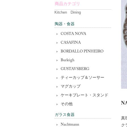
商品カテゴリ
Kitchen Dining
陶器・食器
COSTA NOVA
CASAFINA
BORDALLO PINHEIRO
Burleigh
GUSTAVSBERG
ティーカップ＆ソーサー
マグカップ
ケーキプレート・スタンド
N
その他
ガラス食器
真
Nachtmann
ク