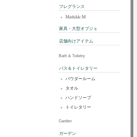
フレグランス
Mathilde M
家具・大型オブジェ
店舗向けアイテム
Bath & Toiletry
バス＆トイレタリー
パウダールーム
タオル
ハンドソープ
トイレタリー
Garden
ガーデン