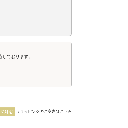
。
応しております。
→
ラッピングのご案内はこちら