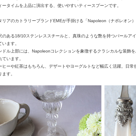
ィータイムを上品に演出する、使いやすいティースプーンです。
タリアのカトラリーブランドEMEが手掛ける「Napoleon（ナポレオン
沢のある18/10ステンレススチールと、真珠のような艶を持つパールア
ています。
ンドル上部には、Napoleonコレクションを象徴するクラシカルな装
れています。
ーヒーや紅茶はもちろん、デザートやヨーグルトなど幅広く活躍。日常
ります。