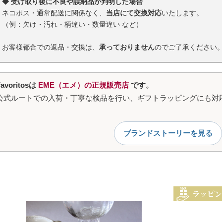
◆ 受け取り後に不良や誤納品が判明した場合
ネコポス・通常配送に関係なく、
当店にて交換対応
いたします。
（例：欠け・汚れ・柄違い・数量違い など）
お客様都合での返品・交換は、
承っておりません
のでご了承ください
Favoritosは
EME（エメ）の正規販売店
です。
公式ルートでの入荷・丁寧な検品を行い、ギフトラッピングにも対
ブランドストーリーを見る