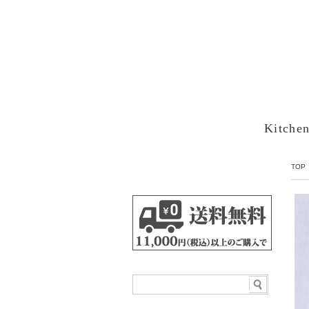
Kitche
TOP