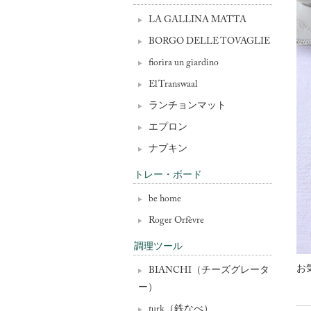
LA GALLINA MATTA
BORGO DELLE TOVAGLIE
fiorira un giardino
El Transwaal
ランチョンマット
エプロン
ナプキン
トレー・ボード
be home
Roger Orfèvre
調理ツール
お
BIANCHI（チーズグレータ
ー）
turk（鉄なべ）