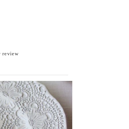
 review