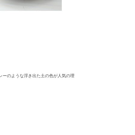
レーのような浮き出た土の色が人気の理