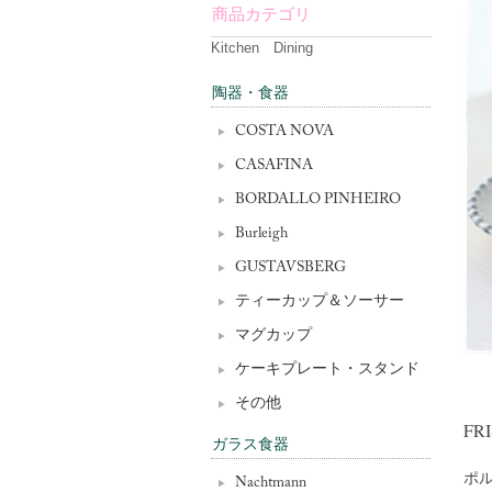
商品カテゴリ
Kitchen Dining
陶器・食器
COSTA NOVA
CASAFINA
BORDALLO PINHEIRO
Burleigh
GUSTAVSBERG
ティーカップ＆ソーサー
マグカップ
ケーキプレート・スタンド
その他
FR
ガラス食器
ポル
Nachtmann