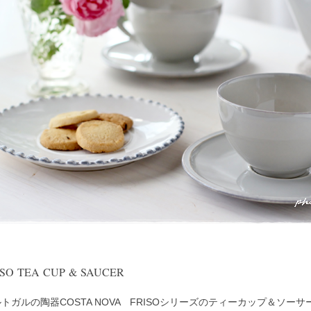
ISO TEA CUP & SAUCER
トガルの陶器COSTA NOVA FRISOシリーズのティーカップ＆ソーサ