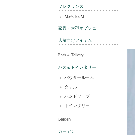
フレグランス
Mathilde M
家具・大型オブジェ
店舗向けアイテム
Bath & Toiletry
バス＆トイレタリー
パウダールーム
タオル
ハンドソープ
トイレタリー
Garden
ガーデン