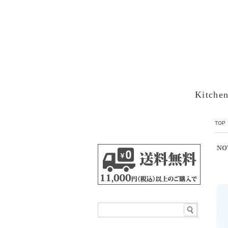
Kitche
TOP