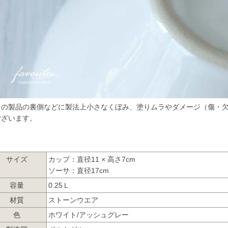
ての製品の裏側などに製法上小さなくぼみ、塗りムラやダメージ（傷・
ございます。
サイズ
カップ：直径11 × 高さ7cm
ソーサ：直径17cm
容量
0.25Ｌ
材質
ストーンウエア
色
ホワイト/アッシュグレー