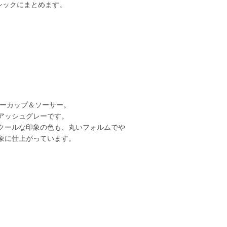
シックにまとめます。
ティーカップ＆ソーサー。
アッシュグレーです。
クールな印象の色も、丸いフォルムでや
象に仕上がっています。