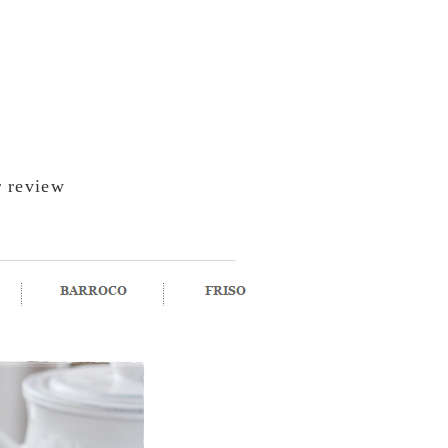
 review