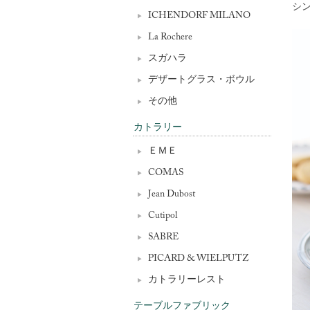
シ
ICHENDORF MILANO
La Rochere
スガハラ
デザートグラス・ボウル
その他
カトラリー
ＥＭＥ
COMAS
Jean Dubost
Cutipol
SABRE
PICARD & WIELPUTZ
カトラリーレスト
テーブルファブリック