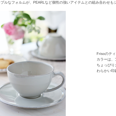
ンプルなフォルムが、PEARLなど個性の強いアイテムとの組み合わせも
Frisoの
カラーは、
ちょっぴり
わらかい印