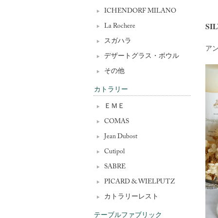
ICHENDORF MILANO
SI
La Rochere
スガハラ
ア
デザートグラス・ボウル
その他
カトラリー
ＥＭＥ
COMAS
Jean Dubost
Cutipol
SABRE
PICARD & WIELPUTZ
カトラリーレスト
テーブルファブリック