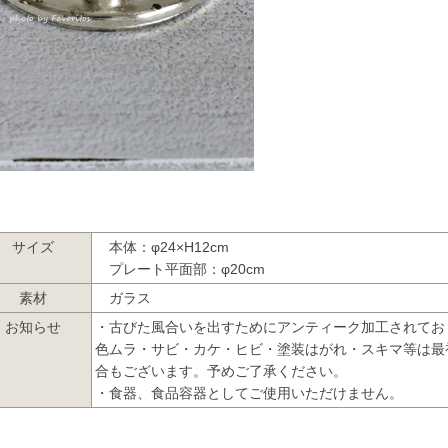
サイズ
本体：φ24×H12cm
プレート平面部：φ20cm
素材
ガラス
お知らせ
・古びた風合いを出すためにアンティーク加工されてお
色ムラ・サビ・カケ・ヒビ・塗装はがれ・スキマ等は最
合もございます。予めご了承ください。
・食器、食品容器としてご使用いただけません。