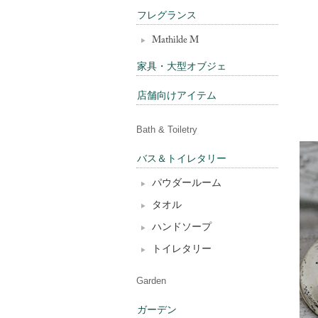
フレグランス
Mathilde M
家具・大型オブジェ
店舗向けアイテム
Bath & Toiletry
バス＆トイレタリー
パウダールーム
タオル
ハンドソープ
トイレタリー
Garden
ガーデン