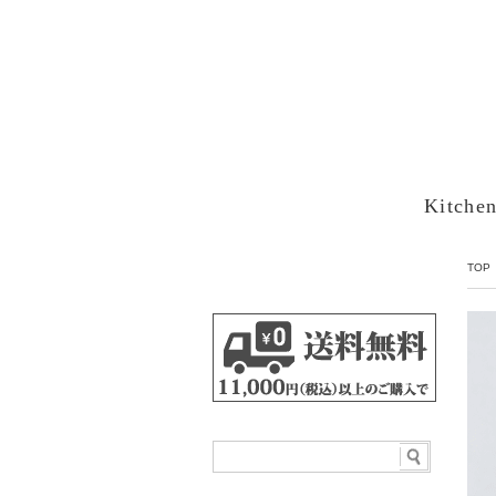
Kitche
TOP