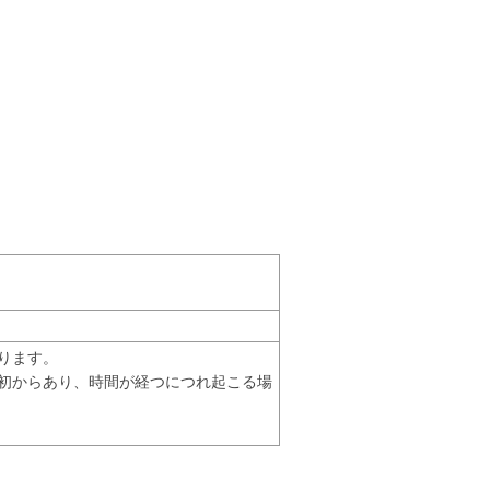
ります。
初からあり、時間が経つにつれ起こる場