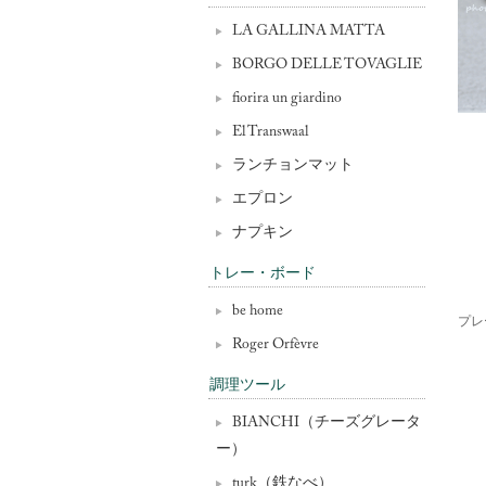
LA GALLINA MATTA
BORGO DELLE TOVAGLIE
fiorira un giardino
El Transwaal
ランチョンマット
エプロン
ナプキン
トレー・ボード
be home
プレ
Roger Orfèvre
調理ツール
BIANCHI（チーズグレータ
ー）
turk（鉄なべ）