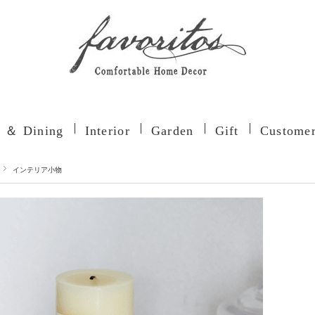
n ＆ Dining
Interior
Garden
Gift
Customer
インテリア小物