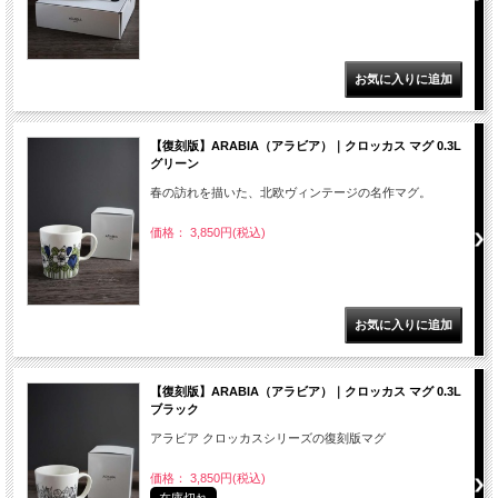
【復刻版】ARABIA（アラビア）｜クロッカス マグ 0.3L
グリーン
春の訪れを描いた、北欧ヴィンテージの名作マグ。
価格： 3,850円(税込)
【復刻版】ARABIA（アラビア）｜クロッカス マグ 0.3L
ブラック
アラビア クロッカスシリーズの復刻版マグ
価格： 3,850円(税込)