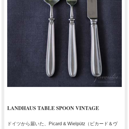
LANDHAUS TABLE SPOON VINTAGE
ドイツから届いた、Picard & Wielpütz（ピカード＆ヴ