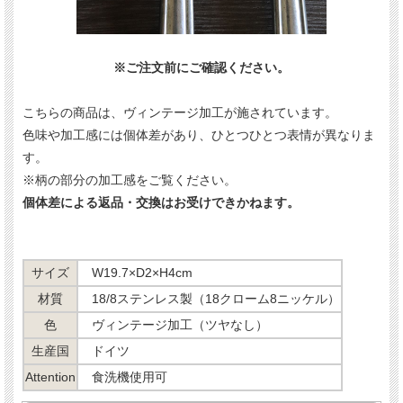
※ご注文前にご確認ください。
こちらの商品は、ヴィンテージ加工が施されています。
色味や加工感には個体差があり、ひとつひとつ表情が異なりま
す。
※柄の部分の加工感をご覧ください。
個体差による返品・交換はお受けできかねます。
サイズ
W19.7×D2×H4cm
材質
18/8ステンレス製（18クローム8ニッケル）
色
ヴィンテージ加工（ツヤなし）
生産国
ドイツ
Attention
食洗機使用可