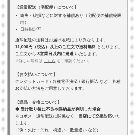
【通常配送（宅配便）について】
紛失・破損などに対する補償あり（宅配便の補償範囲
内）
日時指定可
通常配送の送料はお届け地域により異なります。
11,000円（税込）以上のご注文で送料無料
となります。
ご注文から
3営業日以内に発送
いたします。
※詳しい送料は
こちら
をご確認ください。
【お支払いについて】
クレジットカード / 各種電子決済 / 銀行振込 など、各種
お支払い方法をご用意しております。
【返品・交換について】
◆ 受け取り後に不良や誤納品が判明した場合
ネコポス・通常配送に関係なく、
当店にて交換対応
いた
します。
（例：欠け・汚れ・柄違い・数量違い など）