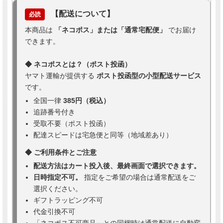
【配送について】
必読
本商品は
「ネコポス」または「通常宅配便」
でお届け
できます。
◆ ネコポスとは？（ポスト投函）
ヤマト運輸が提供する
ポスト投函型の小型配送サービス
です。
全国一律
385円（税込）
追跡番号付き
受取不要（ポスト投函）
配達スピードは宅急便と同等（地域差あり）
◆ ご利用条件とご注意
配送方法はカート投入後、最終画面で選択できます。
日時指定不可。
指定をご希望の場合は通常配送をご
選択ください。
ギフトラッピング不可
代金引換不可
「ネコポス不可商品」との同梱時は通常配送に自動変