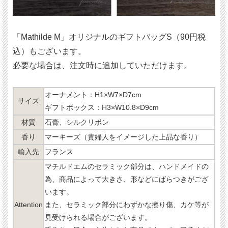
「Mathilde M」オリジナルのギフトバッグS（90円税
込）もございます。
必要な場合は、注文時に追加していただけます。
オーナメント：H1×W7×D7cm
サイズ
ギフトボックス：H3×W10.8×D9cm
材質
石膏、シルクリボン
香り
マーキーズ（貴婦人をイメージした上品な香り）
輸入先
フランス
マチルドエムのセラミック部分は、ハンドメイドの
為、商品によって大きさ、形などにばらつきがござ
います。
Attention
また、セラミック部分にわずかな擦り傷、カケ等が
見受けられる場合がございます。