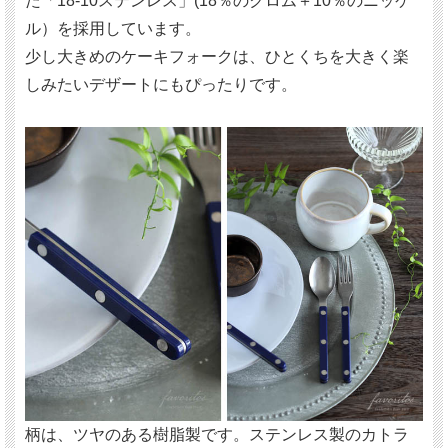
た「18-10ステンレス」(18％のクロム＋10％のニッケ
ル）を採用しています。
少し大きめのケーキフォークは、ひとくちを大きく楽
しみたいデザートにもぴったりです。
柄は、ツヤのある樹脂製です。ステンレス製のカトラ