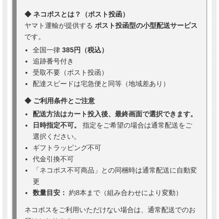
◆ ネコポスとは？（ポスト投函）
ヤマト運輸が提供する
ポスト投函型の小型配送サービス
です。
全国一律
385円（税込）
追跡番号付き
受取不要（ポスト投函）
配達スピードは宅急便と同等（地域差あり）
◆ ご利用条件とご注意
配送方法はカート投入後、最終画面で選択できます。
日時指定不可。
指定をご希望の場合は通常配送をご
選択ください。
ギフトラッピング不可
代金引換不可
「ネコポス不可商品」との同梱時は通常配送に自動変
更
数量目安：
約8本まで（組み合わせにより変動）
ネコポスをご利用いただけない場合は、通常配送でのお