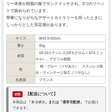
リー本体が樹脂の板でサンドイッチされ、3つのリベッ
トで留められています。
華奢になりがちなデザートカトラリーも持ったときに
しっかりとした安定感があります。
サイズ
W15.5×D2cm
重さ
32g
18-10ステンレス(18％クロム＋10％ニッ
材質
ケル）、アクリル樹脂
柄：ブルー（ツヤあり） ステンレス部
色
分：ヴィンテージ加工（ツヤなし）
生産国
フランス
【配送について】
必読
本商品は
「ネコポス」または「通常宅配便」
でお届け
できます。