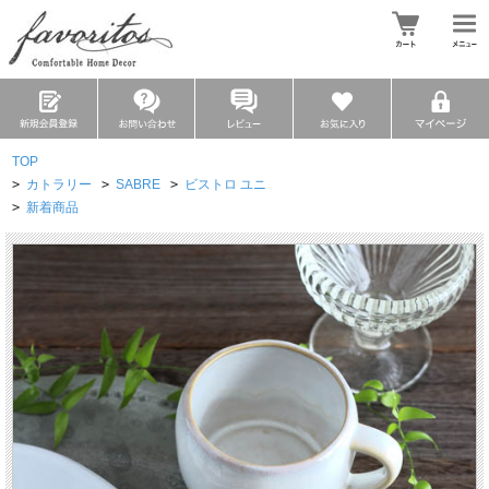
TOP
>
カトラリー
>
SABRE
>
ビストロ ユニ
>
新着商品