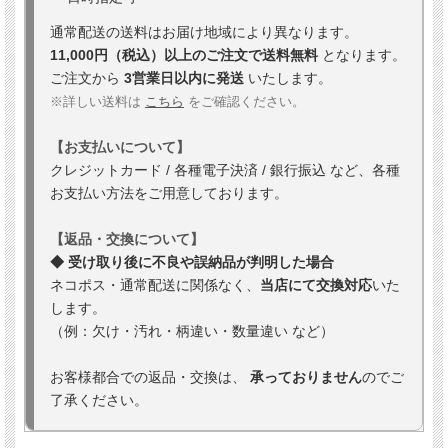
通常配送の送料はお届け地域により異なります。
11,000円（税込）以上のご注文で送料無料
となります。
ご注文から
3営業日以内に発送
いたします。
※詳しい送料は
こちら
をご確認ください。
【お支払いについて】
クレジットカード / 各種電子決済 / 銀行振込 など、各種
お支払い方法をご用意しております。
【返品・交換について】
◆ 受け取り後に不良や誤納品が判明した場合
ネコポス・通常配送に関係なく、
当店にて交換対応
いた
します。
（例：欠け・汚れ・柄違い・数量違い など）
お客様都合での返品・交換は、
承っておりません
のでご
了承ください。