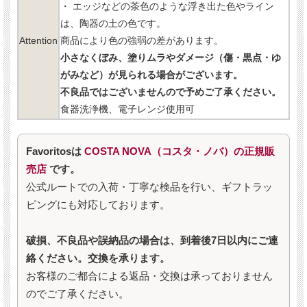
・ エッジなどの茶色のような浮き出た色やライン
は、陶器の土の色です。
Attention
商品により色の強弱の差があります。
小さなくぼみ、塗りムラやダメージ（傷・黒点・ゆ
がみなど）が見られる場合がございます。
不良品ではございませんので予めご了承ください。
食器洗浄機、電子レンジ使用可
Favoritosは
COSTA NOVA（コスタ・ノバ）の正規販
売店
です。
公式ルートでの入荷・丁寧な検品を行い、ギフトラッ
ピングにも対応しております。
破損、不良品や誤納品の場合は、到着後7日以内にご連
絡ください。交換を承ります。
お客様のご都合による返品・交換は承っておりません
のでご了承ください。