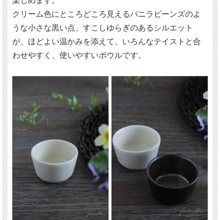
楽しめます。
クリーム色にところどころ見えるバニラビーンズのよ
うな小さな黒い点、すこしゆらぎのあるシルエット
が、ほどよい温かみを添えて、いろんなテイストと合
わせやすく、使いやすいボウルです。