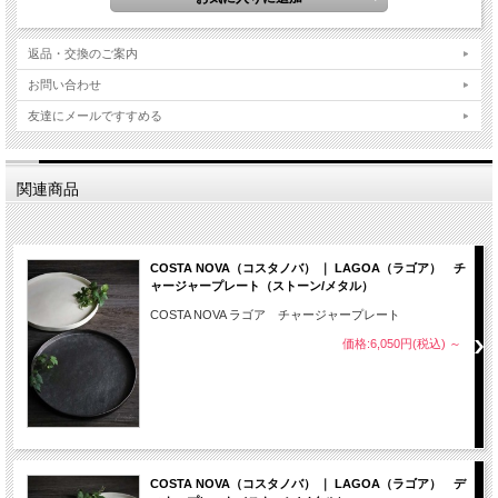
返品・交換のご案内
お問い合わせ
友達にメールですすめる
関連商品
COSTA NOVA（コスタノバ） ｜ LAGOA（ラゴア） チ
ャージャープレート（ストーン/メタル）
COSTA NOVA ラゴア チャージャープレート
価格:6,050円(税込)
～
COSTA NOVA（コスタノバ） ｜ LAGOA（ラゴア） デ