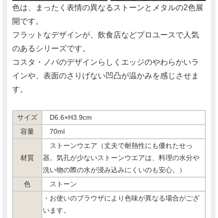
色は、まったく表情の異なるストーンとメタルの2色展
開です。
フラットなデザインが、飲食店などプロユースで人気
のあるシリーズです。
コスタ・ノバのデザインらしくエッジのやわらかいラ
インや、表面のさりげない凹凸が温かみを感じさせま
す。
サイズ
D6.6×H3.9cm
容量
70ml
ストーンウエア（丈夫で耐熱性にも優れたせっ
材質
器。気孔が少ないストーンウエアは、料理の水分や
洗い物の際の水が浸み込みにくいのも安心。）
色
ストーン
・お使いのブラウザにより色味が異なる場合がござ
います。