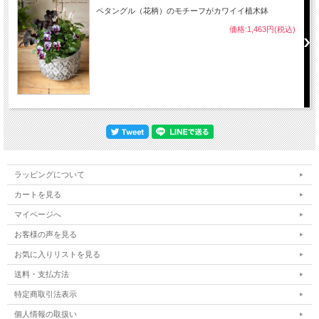
ペタングル（花柄）のモチーフがカワイイ植木鉢
価格:1,463円(税込)
ラッピングについて
カートを見る
マイページへ
お客様の声を見る
お気に入りリストを見る
送料・支払方法
特定商取引法表示
個人情報の取扱い