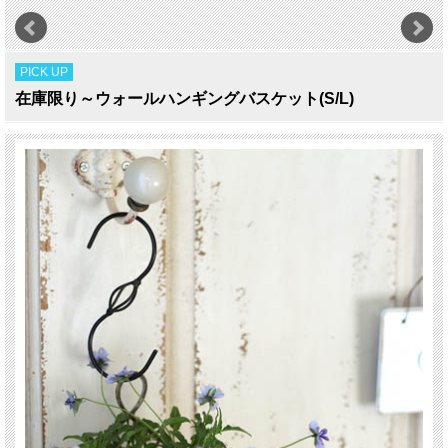
PICK UP
在庫限り～ウォールハンギングバスケット(S/L)