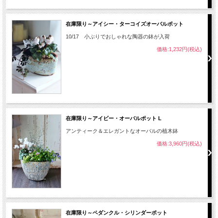
在庫限り～アイシー・ターコイズオーバルポット
10/17 小ぶりでおしゃれな陶器の鉢が入荷
価格:1,232円(税込)
在庫限り～アイビー・オーバルポット L
アンティーク＆エレガントなオーバルの植木鉢
価格:3,960円(税込)
在庫限り～ペダンクル・シリンダーポット