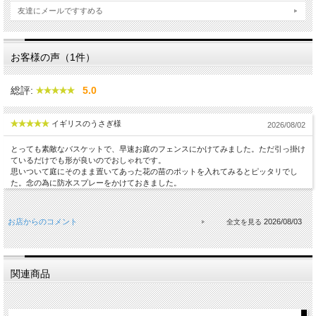
友達にメールですすめる
お客様の声（1件）
総評:
5.0
イギリスのうさぎ様
2026/08/02
とっても素敵なバスケットで、早速お庭のフェンスにかけてみました。ただ引っ掛け
ているだけでも形が良いのでおしゃれです。
思いついて庭にそのまま置いてあった花の苗のポットを入れてみるとピッタリでし
た。念の為に防水スプレーをかけておきました。
お店からのコメント
2026/08/03
関連商品