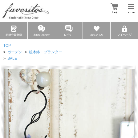
TOP
>
ガーデン
>
植木鉢・プランター
>
SALE