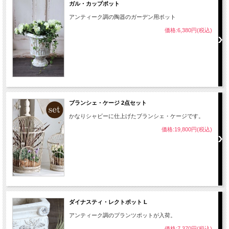
ガル・カップポット
アンティーク調の陶器のガーデン用ポット
価格:6,380円(税込)
ブランシェ・ケージ 2点セット
かなりシャビーに仕上げたブランシェ・ケージです。
価格:19,800円(税込)
ダイナスティ・レクトポット L
アンティーク調のプランツポットが入荷。
価格:7,370円(税込)