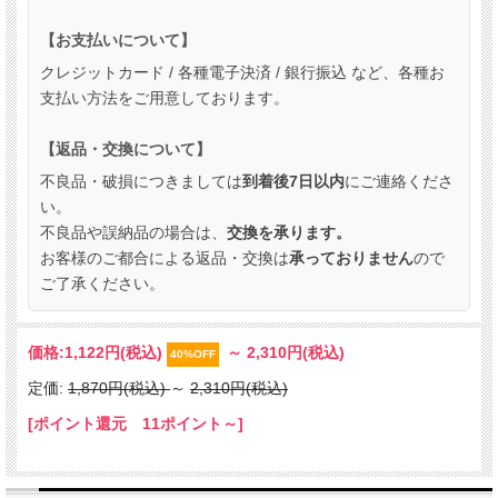
【お支払いについて】
クレジットカード / 各種電子決済 / 銀行振込 など、
各種お
支払い方法をご用意しております。
【返品・交換について】
不良品・破損につきましては
到着後7日以内
にご連絡くださ
い。
不良品や誤納品の場合は、
交換を承ります。
お客様のご都合による返品・交換は
承っておりません
ので
ご了承ください。
価格:
1,122円
(税込)
～
2,310円
(税込)
40%OFF
定価:
1,870円(税込)
～
2,310円(税込)
[ポイント還元 11ポイント～]