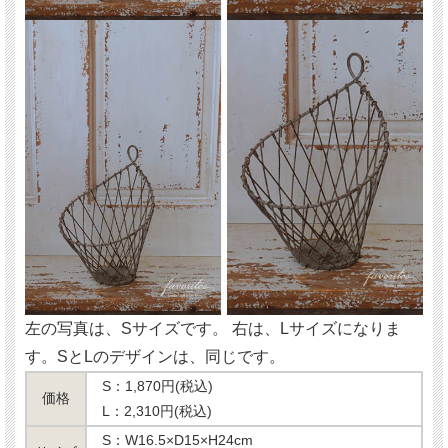
左の写真は、Sサイズです。 右は、Lサイズになりま
す。SとLのデザインは、同じです。
S：1,870円(税込)
価格
L：2,310円(税込)
S：W16.5×D15×H24cm