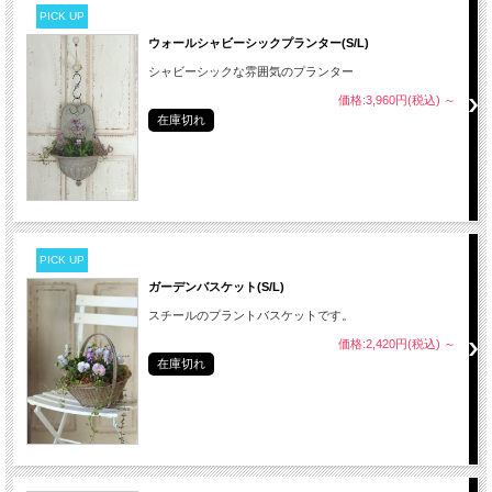
PICK UP
ウォールシャビーシックプランター(S/L)
シャビーシックな雰囲気のプランター
価格:3,960円(税込)
～
在庫切れ
PICK UP
ガーデンバスケット(S/L)
スチールのプラントバスケットです。
価格:2,420円(税込)
～
在庫切れ