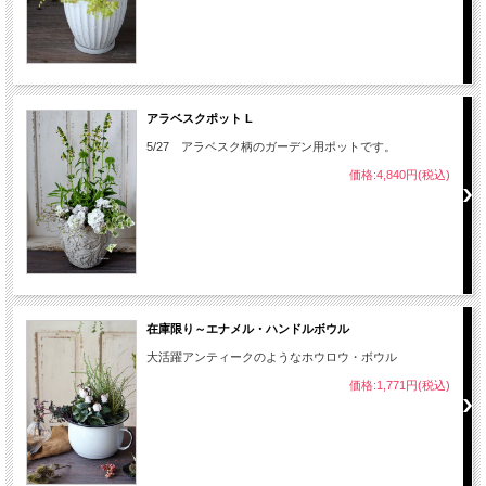
アラベスクポット L
5/27 アラベスク柄のガーデン用ポットです。
価格:4,840円(税込)
在庫限り～エナメル・ハンドルボウル
大活躍アンティークのようなホウロウ・ボウル
価格:1,771円(税込)