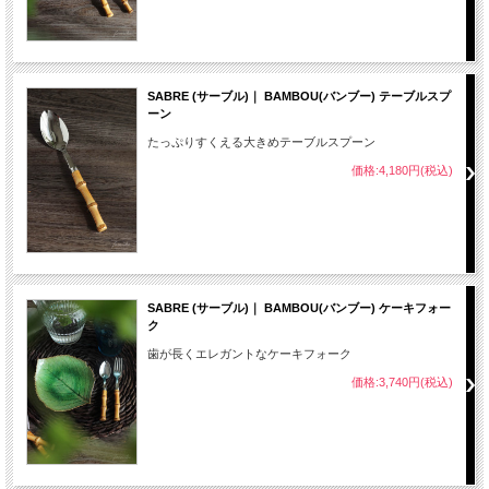
SABRE (サーブル)｜ BAMBOU(バンブー) テーブルスプ
ーン
たっぷりすくえる大きめテーブルスプーン
価格:4,180円(税込)
SABRE (サーブル)｜ BAMBOU(バンブー) ケーキフォー
ク
歯が長くエレガントなケーキフォーク
価格:3,740円(税込)