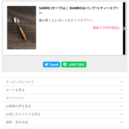
SABRE (サーブル)｜ BAMBOU(バンブー) ティースプー
ン
歯が長くエレガントなティースプーン
価格:3,740円(税込)
ラッピングについて
カートを見る
マイページへ
お客様の声を見る
お気に入りリストを見る
送料・支払方法