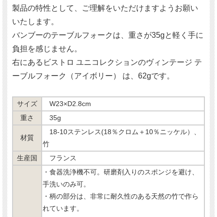
製品の特性として、ご理解をいただけますようお願い
いたします。
バンブーのテーブルフォークは、重さが35gと軽く手に
負担を感じません。
右にあるビストロ ユニコレクションのヴィンテージ テ
ーブルフォーク（アイボリー） は、62gです。
サイズ
W23×D2.8cm
重さ
35g
18-10ステンレス(18％クロム＋10％ニッケル）、
材質
竹
生産国
フランス
・食器洗浄機不可。研磨剤入りのスポンジを避け、
手洗いのみ可。
・柄の部分は、非常に耐久性のある天然の竹で作ら
れています。