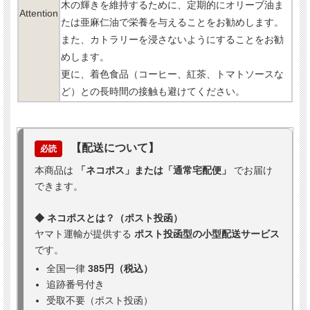
木の輝きを維持するために、定期的にオリーブ油ま
Attention
たは亜麻仁油で栄養を与えることをお勧めします。
また、カトラリーを浸さないようにすることをお勧
めします。
更に、着色食品（コーヒー、紅茶、トマトソースな
ど）との長時間の接触も避けてください。
【配送について】
必読
本商品は
「ネコポス」または「通常宅配便」
でお届け
できます。
◆ ネコポスとは？（ポスト投函）
ヤマト運輸が提供する
ポスト投函型の小型配送サービス
です。
全国一律
385円（税込）
追跡番号付き
受取不要（ポスト投函）