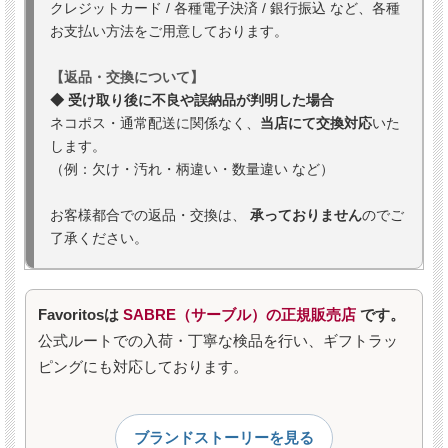
クレジットカード / 各種電子決済 / 銀行振込 など、各種
お支払い方法をご用意しております。
【返品・交換について】
◆ 受け取り後に不良や誤納品が判明した場合
ネコポス・通常配送に関係なく、
当店にて交換対応
いた
します。
（例：欠け・汚れ・柄違い・数量違い など）
お客様都合での返品・交換は、
承っておりません
のでご
了承ください。
Favoritosは
SABRE（サーブル）の正規販売店
です。
公式ルートでの入荷・丁寧な検品を行い、ギフトラッ
ピングにも対応しております。
ブランドストーリーを見る