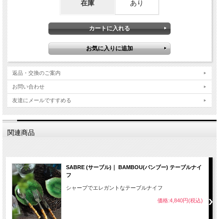
在庫
あり
返品・交換のご案内
お問い合わせ
友達にメールですすめる
関連商品
SABRE (サーブル)｜ BAMBOU(バンブー) テーブルナイ
フ
シャープでエレガントなテーブルナイフ
価格:4,840円(税込)