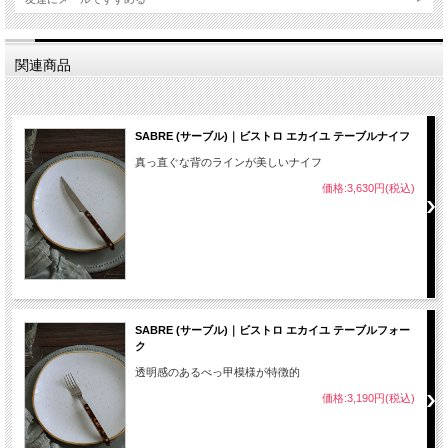
関連商品
SABRE (サーブル)｜ビストロ エカイユ テーブルナイフ
真っ直ぐな背のラインが美しいナイフ
価格:3,630円(税込)
SABRE (サーブル)｜ビストロ エカイユ テーブルフォー
ク
透明感のあるべっ甲模様が特徴的
価格:3,190円(税込)