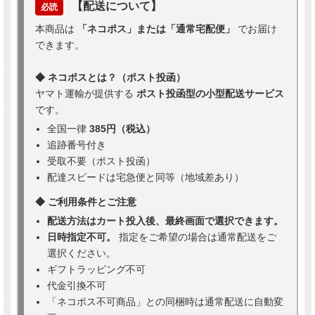
【配送について】
必読
本商品は
「ネコポス」または「通常宅配便」
でお届け
できます。
◆ ネコポスとは？（ポスト投函）
ヤマト運輸が提供する
ポスト投函型の小型配送サービス
です。
全国一律
385円（税込）
追跡番号付き
受取不要（ポスト投函）
配達スピードは宅急便と同等（地域差あり）
◆ ご利用条件とご注意
配送方法はカート投入後、最終画面で選択できます。
日時指定不可。
指定をご希望の場合は通常配送をご
選択ください。
ギフトラッピング不可
代金引換不可
「ネコポス不可商品」との同梱時は通常配送に自動変