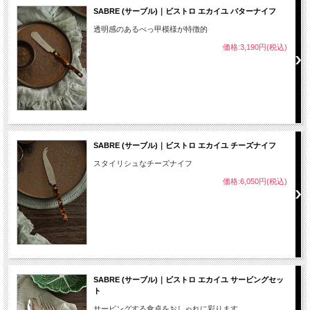
SABRE (サーブル)｜ビストロ エカイユ バターナイフ
透明感のあるべっ甲模様が特徴的
価格:3,190円(税込)
SABRE (サーブル)｜ビストロ エカイユ チーズナイフ
スタイリシュなチーズナイフ
価格:6,050円(税込)
SABRE (サーブル)｜ビストロ エカイユ サービングセッ
ト
サービングする食卓をおしゃれに彩ります。