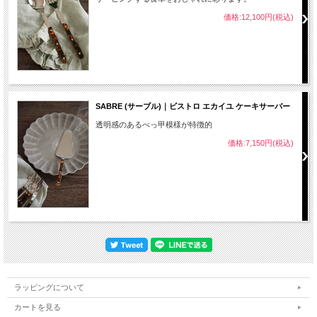
価格:12,100円(税込)
SABRE (サーブル)｜ビストロ エカイユ ケーキサーバー
透明感のあるべっ甲模様が特徴的
価格:7,150円(税込)
ラッピングについて
カートを見る