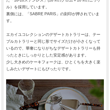
た「18-10ステンレス」(18％のクロム＋10％のニッケ
ル）を採用しています。
裏側には、「SABRE PARIS」の刻印が押されていま
す。
エカイユコレクションのデザートカトラリーは、テー
ブルカトラリーと同じ形でサイズだけが小さくなって
いるので、華奢になりがちなデザートカトラリーも持
ったときにしっかりとした安定感があります。
少し大きめのケーキフォークは、ひとくちを大きく楽
しみたいデザートにもぴったりです。