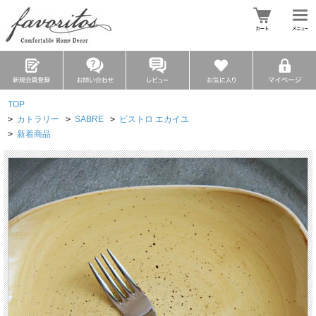
TOP
>
カトラリー
>
SABRE
>
ビストロ エカイユ
>
新着商品