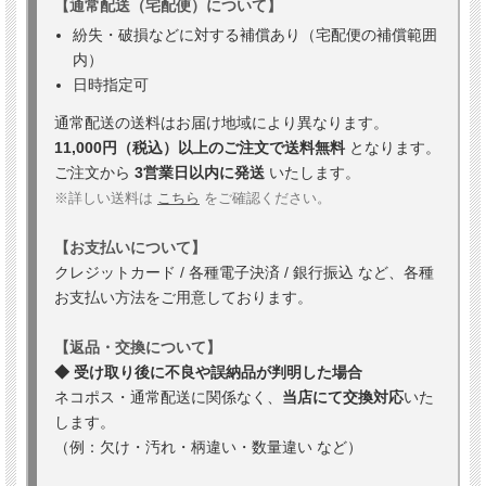
【通常配送（宅配便）について】
紛失・破損などに対する補償あり（宅配便の補償範囲
内）
日時指定可
通常配送の送料はお届け地域により異なります。
11,000円（税込）以上のご注文で送料無料
となります。
ご注文から
3営業日以内に発送
いたします。
※詳しい送料は
こちら
をご確認ください。
【お支払いについて】
クレジットカード / 各種電子決済 / 銀行振込 など、各種
お支払い方法をご用意しております。
【返品・交換について】
◆ 受け取り後に不良や誤納品が判明した場合
ネコポス・通常配送に関係なく、
当店にて交換対応
いた
します。
（例：欠け・汚れ・柄違い・数量違い など）