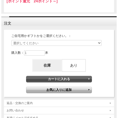
[ポイント還元 24ポイント～]
注文
ご自宅用かギフトかをご選択ください。：
購入数：
本
在庫
あり
返品・交換のご案内
お問い合わせ
友達にメールですすめる