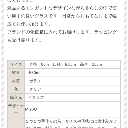
気品あるエレガントなデザインながら暮らしの中で使
い勝手の良いグラスです。日常からおもてなしまで幅
広くお使い頂けます。
ブランドの化粧箱に入れてお届けします。ラッピング
も受け賜ります。
サイズ
直径：8cm 口径：6.5cm 高さ：18cm
容量
550ml
材質
ガラス
色
クリア
輸入元
イタリア
デザイナ
Mist-O
ー
１つ１つ手作りの為、サイズや形状には個体差がご