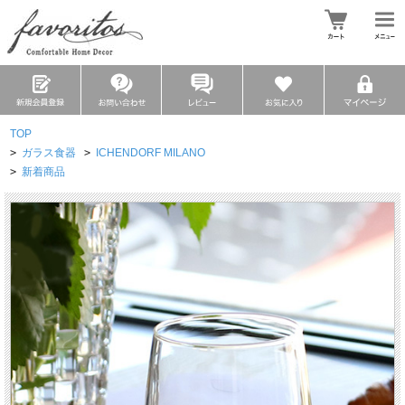
TOP
>
ガラス食器
>
ICHENDORF MILANO
>
新着商品