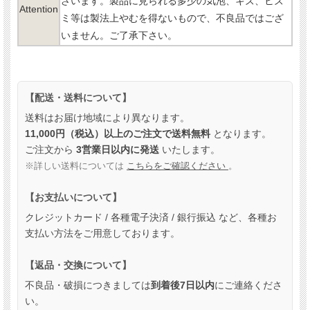
ざいます。製品に見られる多少の気泡、キズ、ヒズ
Attention
ミ等は製法上やむを得ないもので、不良品ではござ
いません。ご了承下さい。
【配送・送料について】
送料はお届け地域により異なります。
11,000円（税込）以上のご注文で送料無料
となります。
ご注文から
3営業日以内に発送
いたします。
※詳しい送料については
こちらをご確認ください
。
【お支払いについて】
クレジットカード / 各種電子決済 / 銀行振込 など、各種お
支払い方法をご用意しております。
【返品・交換について】
不良品・破損につきましては
到着後7日以内
にご連絡くださ
い。