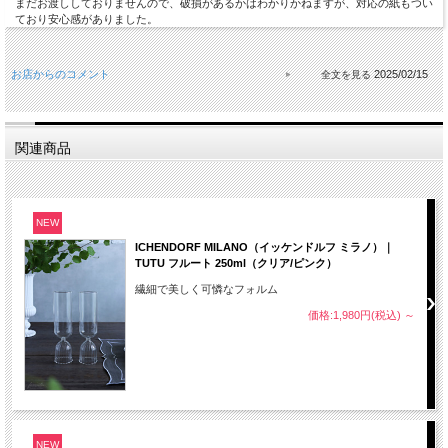
まだお渡ししておりませんので、破損があるかはわかりかねますが、対応の紙もつい
ており安心感がありました。
お店からのコメント
2025/02/15
関連商品
NEW
ICHENDORF MILANO（イッケンドルフ ミラノ）｜
TUTU フルート 250ml（クリア/ピンク）
繊細で美しく可憐なフォルム
価格:1,980円(税込)
～
NEW