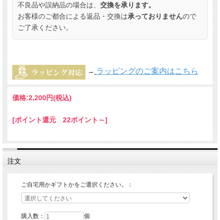
不良品や誤納品の場合は、
交換を承ります。
お客様のご都合による返品・交換は
承っておりません
ので
ご了承ください。
ラッピングのご案内はこちら
→
価格:
2,200円
(税込)
[ポイント還元 22ポイント～]
注文
ご自宅用かギフトかをご選択ください。：
購入数：
個