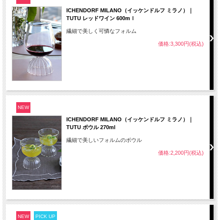
ICHENDORF MILANO（イッケンドルフ ミラノ）｜
TUTU レッドワイン 600mｌ
繊細で美しく可憐なフォルム
価格:3,300円(税込)
NEW
ICHENDORF MILANO（イッケンドルフ ミラノ）｜
TUTU ボウル 270ml
繊細で美しいフォルムのボウル
価格:2,200円(税込)
NEW
PICK UP