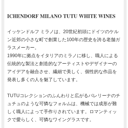
ICHENDORF MILANO TUTU WHITE WINES
イッケンドルフ ミラノは、20世紀初頭にドイツのケル
ン近郊の小さな町で創業した100年の歴史を誇る老舗ガ
ラスメーカー。
1990年に拠点をイタリアのミラノに移し、職人による
伝統的な製法と創造的なアーティストやデザイナーの
アイデアを融合させ、繊細で美しく、個性的な作品を
発表し多くの人を魅了しています。
TUTUコレクションのふんわりと広がるバレリーナのチ
ュチュのような可憐なフォルムは、機械では成形が難
しく職人によって手作りされています。ロマンティッ
クで愛らしく、可憐なワイングラスです。