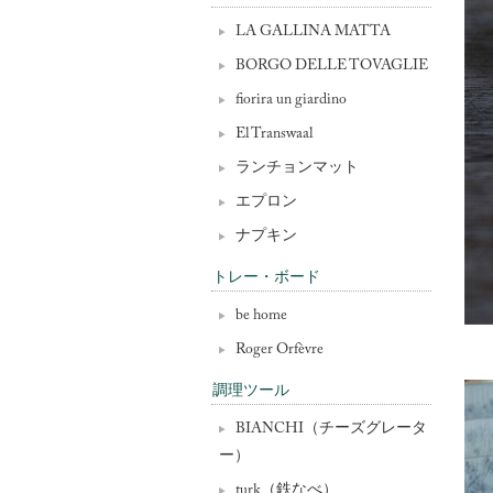
LA GALLINA MATTA
BORGO DELLE TOVAGLIE
fiorira un giardino
El Transwaal
ランチョンマット
エプロン
ナプキン
トレー・ボード
be home
Roger Orfèvre
調理ツール
BIANCHI（チーズグレータ
ー）
turk（鉄なべ）