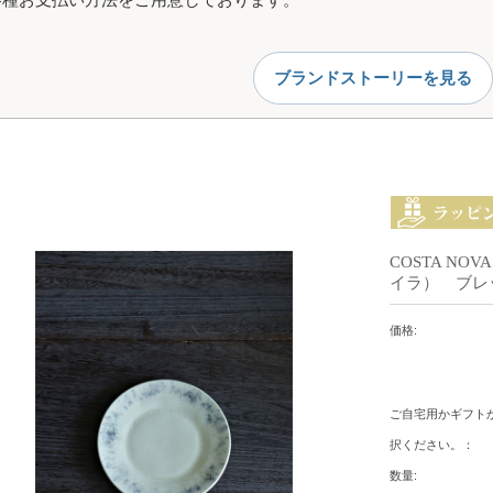
各種お支払い方法をご用意しております。
ブランドストーリーを見る
COSTA NO
イラ） ブレ
価格:
ご自宅用かギフト
択ください。：
数量: