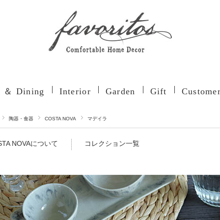
n ＆ Dining
Interior
Garden
Gift
Customer
陶器・食器
COSTA NOVA
マデイラ
STA NOVAについて
コレクション一覧