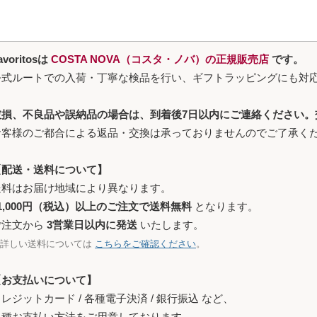
avoritosは
COSTA NOVA（コスタ・ノバ）の正規販売店
です。
公式ルートでの入荷・丁寧な検品を行い、ギフトラッピングにも対
破損、不良品や誤納品の場合は、到着後7日以内にご連絡ください。
お客様のご都合による返品・交換は承っておりませんのでご了承く
【配送・送料について】
送料はお届け地域により異なります。
1,000円（税込）以上のご注文で送料無料
となります。
ご注文から
3営業日以内に発送
いたします。
※詳しい送料については
こちらをご確認ください
。
【お支払いについて】
レジットカード / 各種電子決済 / 銀行振込 など、