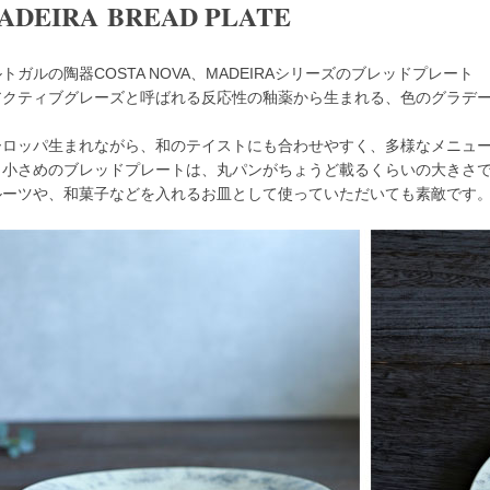
ADEIRA BREAD PLATE
トガルの陶器COSTA NOVA、MADEIRAシリーズのブレッドプレート
アクティブグレーズと呼ばれる反応性の釉薬から生まれる、色のグラデ
。
ーロッパ生まれながら、和のテイストにも合わせやすく、多様なメニュ
し小さめのブレッドプレートは、丸パンがちょうど載るくらいの大きさ
ルーツや、和菓子などを入れるお皿として使っていただいても素敵です