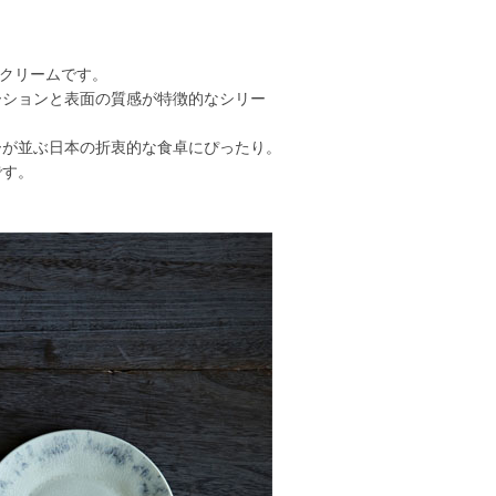
 クリームです。
ーションと表面の質感が特徴的なシリー
ーが並ぶ日本の折衷的な食卓にぴったり。
です。
。