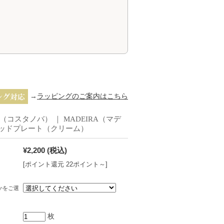
→
ラッピングのご案内はこちら
VA（コスタノバ） ｜ MADEIRA（マデ
ッドプレート（クリーム）
¥2,200
(税込)
[ポイント還元 22ポイント～]
かをご選
枚