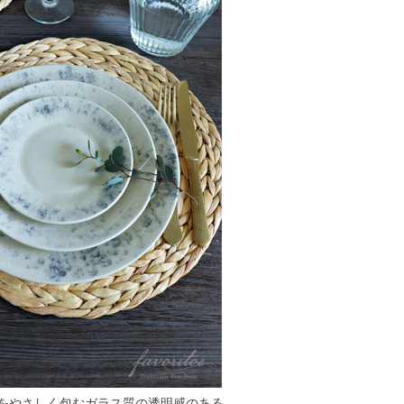
をやさしく包むガラス質の透明感のある