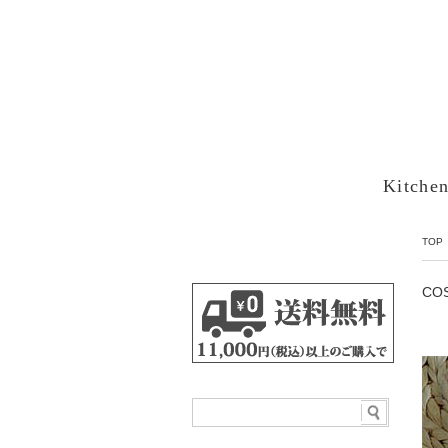
Kitche
TOP
CO