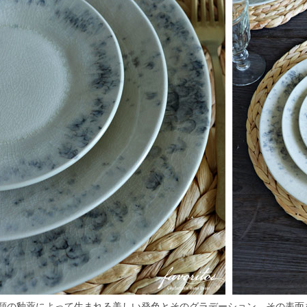
種類の釉薬によって生まれる美しい発色とそのグラデーション、その表面