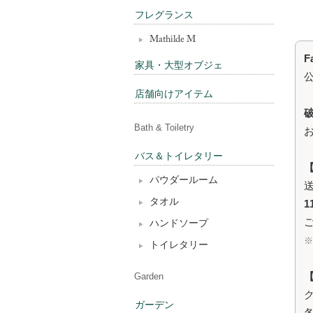
フレグランス
Mathilde M
F
家具・大型オブジェ
店舗向けアイテム
Bath & Toiletry
バス＆トイレタリー
パウダールーム
タオル
1
ハンドソープ
トイレタリー
Garden
ク
ガーデン