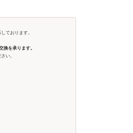
応しております。
交換を承ります。
ださい。