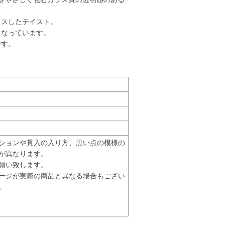
クスしたテイスト。
になっています。
です。
ションや貫入の入り方、黒い点の模様の
が異なります。
願い致します。
ージが実際の商品と異なる場合もござい
。