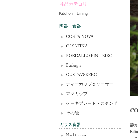
商品カテゴリ
Kitchen Dining
陶器・食器
COSTA NOVA
CASAFINA
BORDALLO PINHEIRO
Burleigh
GUSTAVSBERG
ティーカップ＆ソーサー
マグカップ
ケーキプレート・スタンド
CO
その他
ガラス食器
静か
Bi
Nachtmann