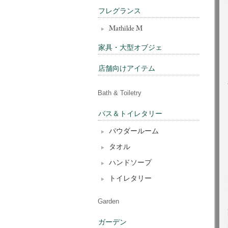
フレグランス
Mathilde M
家具・大型オブジェ
店舗向けアイテム
Bath & Toiletry
バス＆トイレタリー
パウダールーム
タオル
ハンドソープ
トイレタリー
Garden
ガーデン