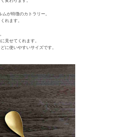
しく変わります。
ォルムが特徴のカトラリー。
てくれます。
ン。
的に見せてくれます。
などに使いやすいサイズです。