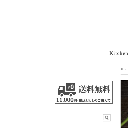
Kitche
TOP