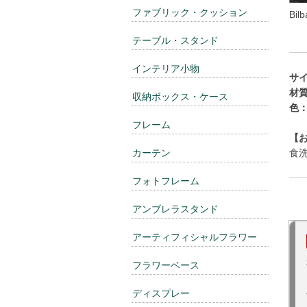
ファブリック・クッション
Bi
テーブル・スタンド
インテリア小物
サ
材
収納ボックス・ケース
色
フレーム
【
食
カーテン
フォトフレーム
アンブレラスタンド
アーティフィシャルフラワー
フラワーベース
ディスプレー