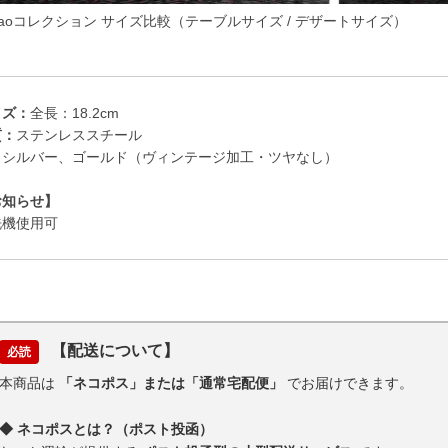
lbaoコレクション サイズ比較（テーブルサイズ / デザートサイズ）
イズ：
全長：18.2cm
質：
ステンレススチール
：
シルバー、ゴールド（ヴィンテージ加工・ツヤなし）
お知らせ】
洗機使用可
【配送について】
必読
本商品は
「ネコポス」または「通常宅配便」
でお届けできます。
◆ ネコポスとは？（ポスト投函）