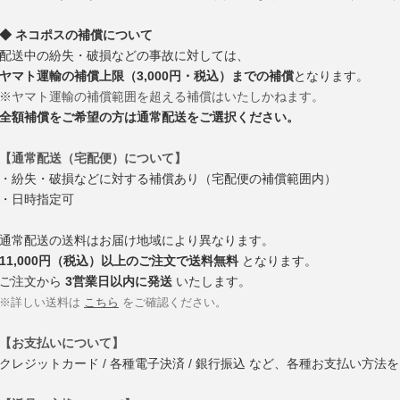
◆ ネコポスの補償について
配送中の紛失・破損などの事故に対しては、
ヤマト運輸の補償上限（3,000円・税込）までの補償
となります。
※ヤマト運輸の補償範囲を超える補償はいたしかねます。
全額補償をご希望の方は通常配送をご選択ください。
【通常配送（宅配便）について】
・紛失・破損などに対する補償あり（宅配便の補償範囲内）
・日時指定可
通常配送の送料はお届け地域により異なります。
11,000円（税込）以上のご注文で送料無料
となります。
ご注文から
3営業日以内に発送
いたします。
※詳しい送料は
こちら
をご確認ください。
【お支払いについて】
クレジットカード / 各種電子決済 / 銀行振込 など、各種お支払い方