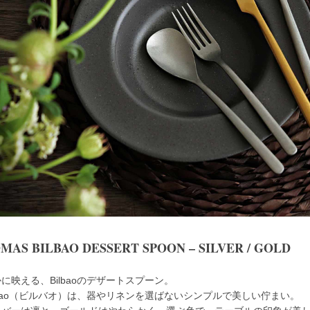
MAS BILBAO DESSERT SPOON – SILVER / GOLD
に映える、Bilbaoのデザートスプーン。
lbao（ビルバオ）は、器やリネンを選ばないシンプルで美しい佇まい。