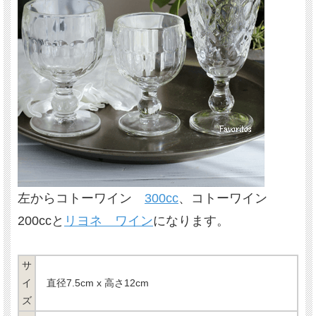
左からコトーワイン
300cc
、コトーワイン
200ccと
リヨネ ワイン
になります。
サ
イ
直径7.5cm x 高さ12cm
ズ