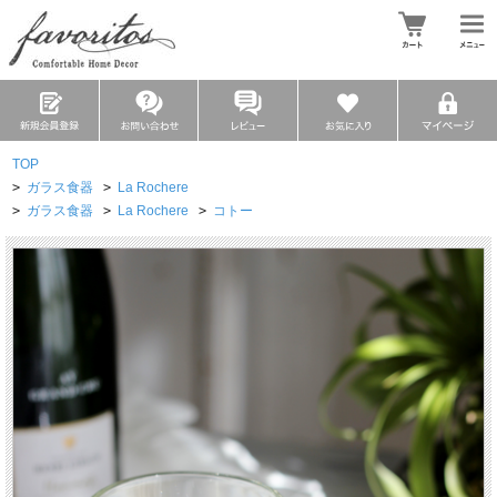
TOP
>
ガラス食器
>
La Rochere
>
ガラス食器
>
La Rochere
>
コトー