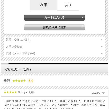
在庫
あり
返品・交換のご案内
お問い合わせ
友達にメールですすめる
お客様の声（1件）
総評:
5.0
マルちゃん様
2025/07/04
丁寧に梱包いただきありがとうございました。無事とどきました。ビストロで同じよ
うなグラスにお水を入れて出していて、とても素敵だったので、真似したくなり購入
しました。QOLが上がりました。ありがとうございます！