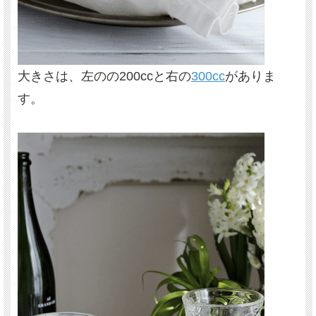
大きさは、左のの200ccと右の
300cc
がありま
す。