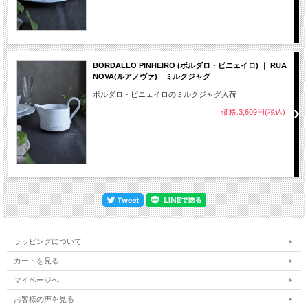
BORDALLO PINHEIRO (ボルダロ・ピニェイロ) ｜ RUA
NOVA(ルアノヴァ) ミルクジャグ
ボルダロ・ピニェイロのミルクジャグ入荷
価格:3,609円(税込)
ラッピングについて
カートを見る
マイページへ
お客様の声を見る