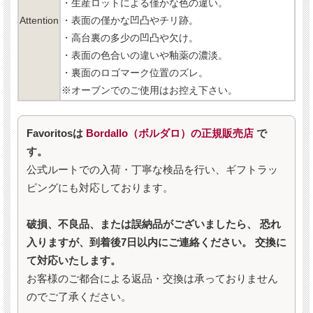
・生産ロットによる僅かな色の違い。
Attention
・表面の僅かな凹凸やチリ跡。
・高台裏の多少の凹凸や欠け。
・表面の色合いの違いや釉薬の濃淡。
・裏面のロゴマーク位置のズレ。
※オーブンでのご使用はお控え下さい。
Favoritosは
Bordallo（ボルダロ）の正規販売店
で
す。
公式ルートでの入荷・丁寧な検品を行い、ギフトラッ
ピングにも対応しております。
破損、不良品、または誤納品がございましたら、 恐れ
入りますが、到着後7日以内にご連絡ください。 交換に
て対応いたします。
お客様のご都合による返品・交換は承っておりません
のでご了承ください。