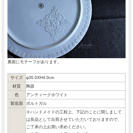
裏面にモチーフがあります。
サイズ
φ35.0XH4.0cm
材質
陶器
色
アンティークホワイト
製造国
ポルトガル
※ハンドメイドの工程上、下記のことに関しまして
は良品として出荷させていただいておりますので、
ご了承の上お買い求めください。