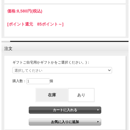
価格:
8,580円
(税込)
[ポイント還元 85ポイント～]
注文
ギフトご自宅用かギフトかをご選択ください。)：
購入数：
個
在庫
あり