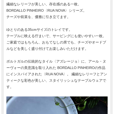
繊細なレリーフが美しい、存在感のある一枚。
BORDALLO PINHEIRO〈RUA NOVA〉シリーズ。
チーズや前菜を、優雅に引き立てます。
ゆとりのある35cmサイズのトレイです。
テーブルに映える佇まいで、サービングにも使いやすい一枚。
ご家庭ではもちろん、おもてなしの席でも、チーズやオードブ
ルなどを美しく盛り付けてお楽しみいただけます。
ポルトガルの伝統的なタイル〈アズレージョ〉に、アール・ヌ
ーヴォーの美意識を取り入れた BORDALLO PINHEIROの作品
にインスパイアされた〈RUA NOVA〉。 繊細なレリーフとアン
ティークな彩色が美しい、スタイリッシュなテーブルウェアで
す。