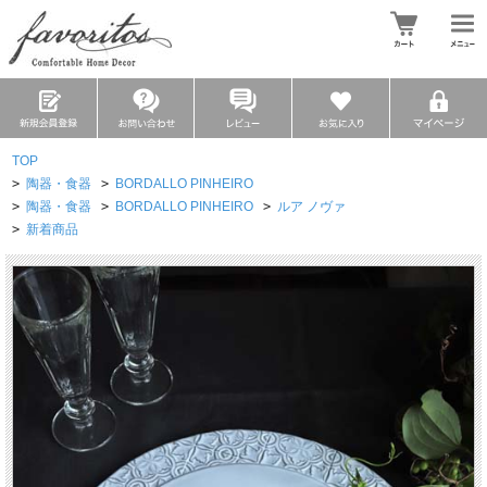
TOP
>
陶器・食器
>
BORDALLO PINHEIRO
>
陶器・食器
>
BORDALLO PINHEIRO
>
ルア ノヴァ
>
新着商品