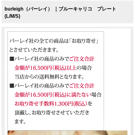
burleigh（バーレイ） ｜ブルーキャリコ プレート
(L/M/S)