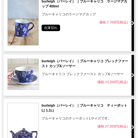
burleigh（バーレイ） ｜ブルーキャリコ ラージマグカ
ップ 400ml
ブルーキャリコのラージマグカップ
価格:7,700円(税込)
在庫切れ
burleigh（バーレイ） ｜ブルーキャリコ ブレックファー
スト カップ&ソーサー
ブルーキャリコ ブレックファースト カップ&ソーサー
価格:13,200円(税込)
burleigh（バーレイ） ｜ブルーキャリコ ティーポット
L( 1.1L)
ブルーキャリコのティーポットLサイズです。
価格:27,500円(税込)