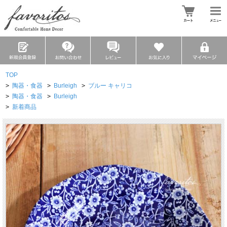
TOP
>
陶器・食器
>
Burleigh
>
ブルー キャリコ
>
陶器・食器
>
Burleigh
>
新着商品