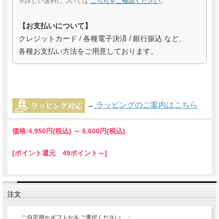
※詳しい送料については
こちらをご確認ください
。
【お支払いについて】
クレジットカード / 各種電子決済 / 銀行振込 など、
各種お支払い方法をご用意しております。
ラッピングのご案内はこちら
→
価格:
4,950円
(税込)
～
6,600円
(税込)
[ポイント還元 49ポイント～]
注文
ご自宅用かギフトかをご選択ください。：