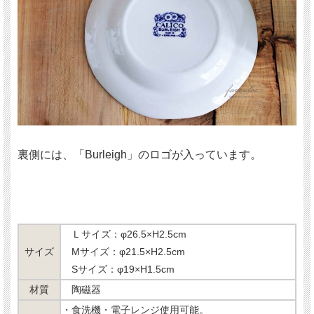
裏側には、「Burleigh」のロゴが入っています。
Ｌサイズ：φ26.5×H2.5cm
サイズ
Mサイズ：φ21.5×H2.5cm
Sサイズ：φ19×H1.5cm
材質
陶磁器
・食洗機・電子レンジ使用可能。