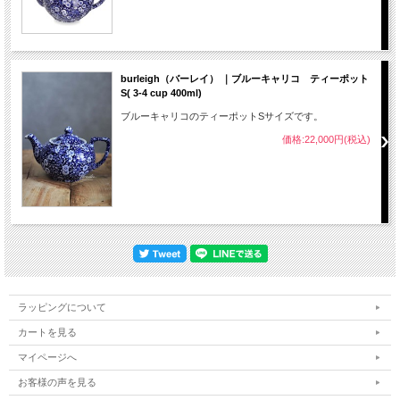
burleigh（バーレイ） ｜ブルーキャリコ ティーポット
S( 3-4 cup 400ml)
ブルーキャリコのティーポットSサイズです。
価格:22,000円(税込)
ラッピングについて
カートを見る
マイページへ
お客様の声を見る