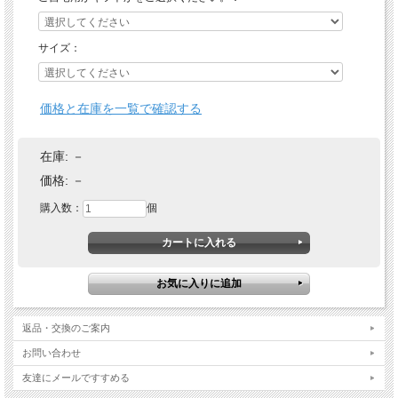
サイズ：
価格と在庫を一覧で確認する
在庫:
－
価格:
－
購入数：
個
返品・交換のご案内
お問い合わせ
友達にメールですすめる