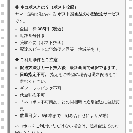
◆ ネコポスとは？（ポスト投函）
ヤマト運輸が提供する
ポスト投函型の小型配送サービス
です。
全国一律
385円（税込）
追跡番号付き
受取不要（ポスト投函）
配達スピードは宅急便と同等（地域差あり）
◆ ご利用条件とご注意
配送方法はカート投入後、最終画面で選択できます。
日時指定不可。
指定をご希望の場合は通常配送をご
選択ください。
ギフトラッピング不可
代金引換不可
「ネコポス不可商品」との同梱時は通常配送に自動変
更
数量目安：
約8本まで（組み合わせにより変動）
ネコポスをご利用いただけない場合は、通常配送でのお
届けとなります。