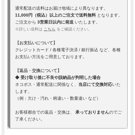
通常配送の送料はお届け地域により異なります。
11,000円（税込）以上のご注文で送料無料
となります。
ご注文から
3営業日以内に発送
いたします。
※詳しい送料は
こちら
をご確認ください。
【お支払いについて】
クレジットカード / 各種電子決済 / 銀行振込 など、各種
お支払い方法をご用意しております。
【返品・交換について】
◆ 受け取り後に不良や誤納品が判明した場合
ネコポス・通常配送に関係なく、
当店にて交換対応
いた
します。
（例：欠け・汚れ・柄違い・数量違い など）
お客様都合での返品・交換は、
承っておりません
のでご
了承ください。