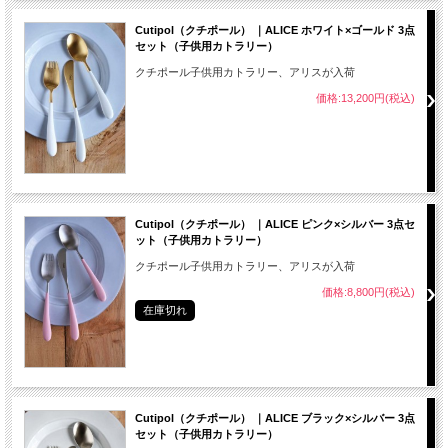
Cutipol（クチポール） ｜ALICE ホワイト×ゴールド 3点
セット（子供用カトラリー）
クチポール子供用カトラリー、アリスが入荷
価格:13,200円(税込)
Cutipol（クチポール） ｜ALICE ピンク×シルバー 3点セ
ット（子供用カトラリー）
クチポール子供用カトラリー、アリスが入荷
価格:8,800円(税込)
在庫切れ
Cutipol（クチポール） ｜ALICE ブラック×シルバー 3点
セット（子供用カトラリー）