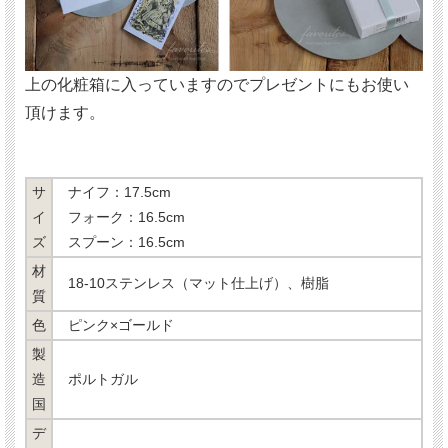
上の化粧箱に入っていますのでプレゼントにもお使い
頂けます。
サ
ナイフ：17.5cm
イ
フォーク：16.5cm
ズ
スプーン：16.5cm
材
18-10ステンレス（マット仕上げ）、樹脂
質
色
ピンク×ゴールド
製
造
ポルトガル
国
デ