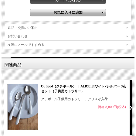
返品・交換のご案内
お問い合わせ
友達にメールですすめる
関連商品
Cutipol（クチポール） ｜ALICE ホワイト×シルバー 3点
セット（子供用カトラリー）
クチポール子供用カトラリー、アリスが入荷
価格:8,800円(税込)