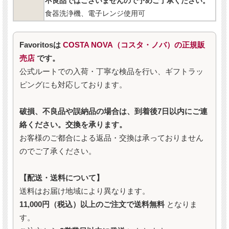
不良品ではございませんので予めご了承ください。
食器洗浄機、電子レンジ使用可
Favoritosは
COSTA NOVA（コスタ・ノバ）の正規販
売店
です。
公式ルートでの入荷・丁寧な検品を行い、ギフトラッ
ピングにも対応しております。
破損、不良品や誤納品の場合は、到着後7日以内にご連
絡ください。交換を承ります。
お客様のご都合による返品・交換は承っておりません
のでご了承ください。
【配送・送料について】
送料はお届け地域により異なります。
11,000円（税込）以上のご注文で送料無料
となりま
す。