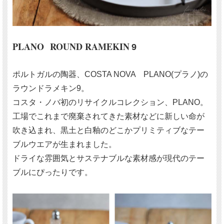
PLANO ROUND RAMEKIN
9
ポルトガルの陶器、COSTA NOVA PLANO(プラノ)の
ラウンドラメキン9。
コスタ・ノバ初のリサイクルコレクション、PLANO。
工場でこれまで廃棄されてきた素材などに新しい命が
吹き込まれ、黒土と白釉のどこかプリミティブなテー
ブルウエアが生まれました。
ドライな雰囲気とサステナブルな素材感が現代のテー
ブルにぴったりです。