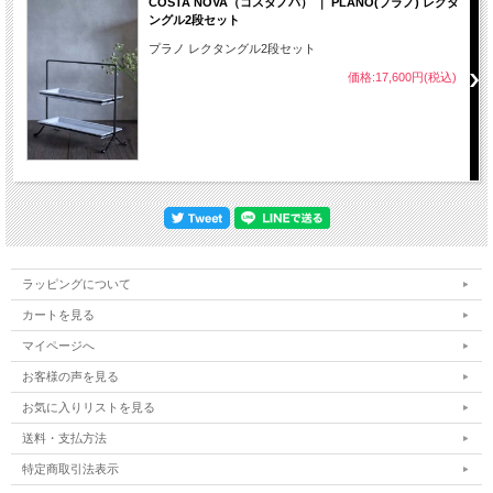
COSTA NOVA（コスタノバ） ｜ PLANO(プラノ) レクタ
ングル2段セット
プラノ レクタングル2段セット
価格:17,600円(税込)
ラッピングについて
カートを見る
マイページへ
お客様の声を見る
お気に入りリストを見る
送料・支払方法
特定商取引法表示