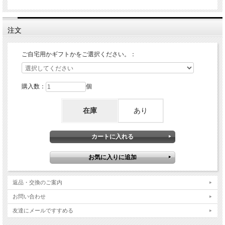
注文
ご自宅用かギフトかをご選択ください。：
購入数：
個
在庫
あり
返品・交換のご案内
お問い合わせ
友達にメールですすめる