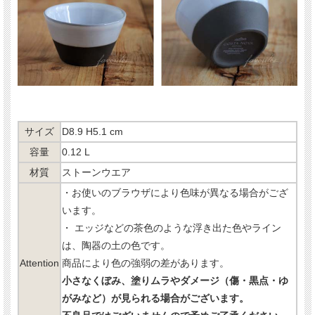
サイズ
D8.9 H5.1 cm
容量
0.12 L
材質
ストーンウエア
・お使いのブラウザにより色味が異なる場合がござ
います。
・ エッジなどの茶色のような浮き出た色やライン
は、陶器の土の色です。
Attention
商品により色の強弱の差があります。
小さなくぼみ、塗りムラやダメージ（傷・黒点・ゆ
がみなど）が見られる場合がございます。