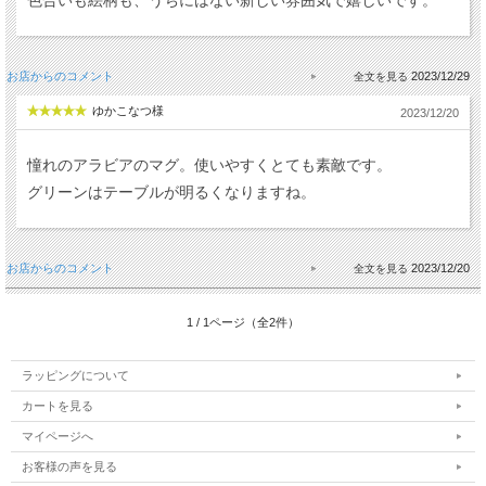
色合いも絵柄も、うちにはない新しい雰囲気で嬉しいです。
お店からのコメント
2023/12/29
ゆかこなつ様
2023/12/20
憧れのアラビアのマグ。使いやすくとても素敵です。
グリーンはテーブルが明るくなりますね。
お店からのコメント
2023/12/20
1 / 1ページ（全2件）
ラッピングについて
カートを見る
マイページへ
お客様の声を見る