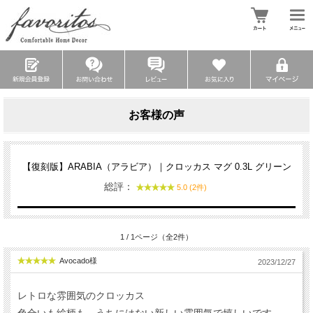
お客様の声
【復刻版】ARABIA（アラビア）｜クロッカス マグ 0.3L グリーン
総評：
5.0 (2件)
1 / 1ページ（全2件）
Avocado様
2023/12/27
レトロな雰囲気のクロッカス