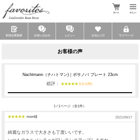
お客様の声
Nachtmann（ナハトマン)｜ボサノバ プレート 23cm
総評：
5.0 (1件)
1 / 1ページ（全1件）
mom様
2021/09/17
綺麗なガラスで大きさも丁度いいです。