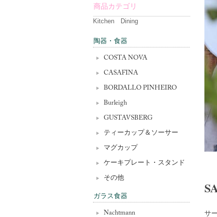
商品カテゴリ
Kitchen Dining
陶器・食器
COSTA NOVA
CASAFINA
BORDALLO PINHEIRO
Burleigh
GUSTAVSBERG
ティーカップ＆ソーサー
マグカップ
ケーキプレート・スタンド
その他
S
ガラス食器
サ
Nachtmann