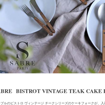
ABRE BISTROT VINTAGE TEAK CAKE
ーブルのビストロ ヴィンテージ チークシリーズのケーキフォークが、入