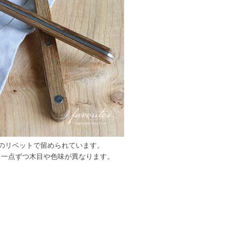
のリベットで留められています。
、一点ずつ木目や色味が異なります。