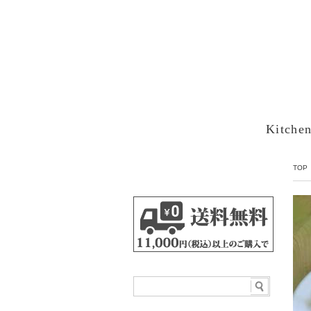
Kitche
TOP