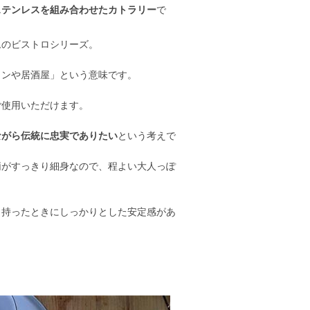
ステンレスを組み合わせたカトラリー
で
ムのビストロシリーズ。
ランや居酒屋」という意味です。
ご使用いただけます。
ながら伝統に忠実でありたい
という考えで
柄がすっきり細身なので、程よい大人っぽ
も持ったときにしっかりとした安定感があ