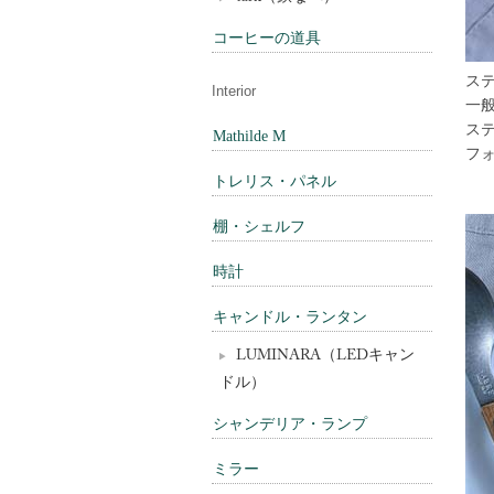
コーヒーの道具
ス
Interior
一般
ステ
Mathilde M
フォ
トレリス・パネル
棚・シェルフ
時計
キャンドル・ランタン
LUMINARA（LEDキャン
ドル）
シャンデリア・ランプ
ミラー