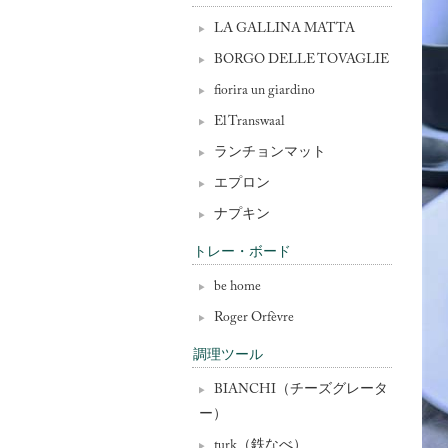
LA GALLINA MATTA
BORGO DELLE TOVAGLIE
fiorira un giardino
El Transwaal
ランチョンマット
エプロン
ナプキン
トレー・ボード
be home
Roger Orfèvre
調理ツール
BIANCHI（チーズグレータ
ー）
turk（鉄なべ）