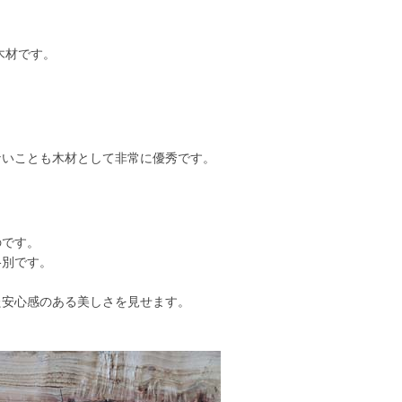
木材です。
ないことも木材として非常に優秀です。
のです。
格別です。
た安心感のある美しさを見せます。