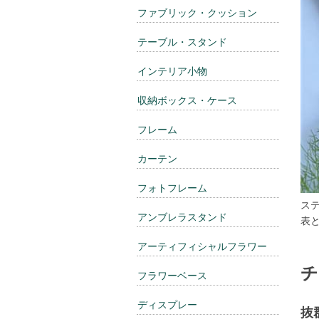
ファブリック・クッション
テーブル・スタンド
インテリア小物
収納ボックス・ケース
フレーム
カーテン
フォトフレーム
ス
アンブレラスタンド
表
アーティフィシャルフラワー
チ
フラワーベース
ディスプレー
抜