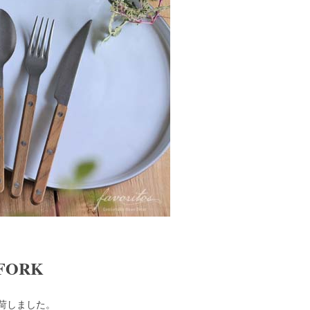
 FORK
荷しました。