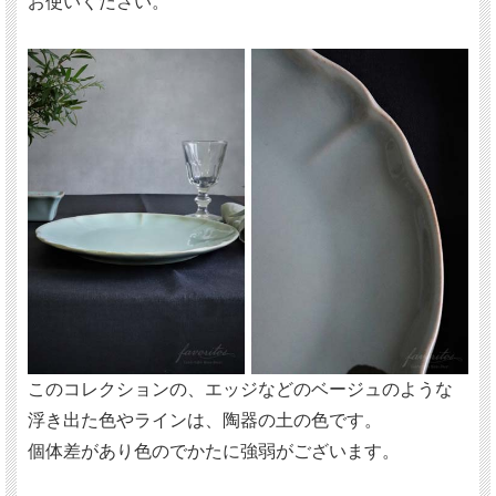
お使いください。
このコレクションの、エッジなどのベージュのような
浮き出た色やラインは、陶器の土の色です。
個体差があり色のでかたに強弱がございます。