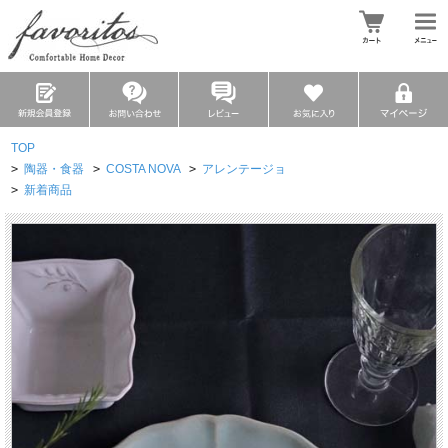
TOP
>
陶器・食器
>
COSTA NOVA
>
アレンテージョ
>
新着商品