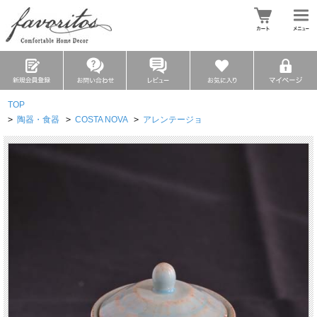
TOP
>
陶器・食器
>
COSTA NOVA
>
アレンテージョ