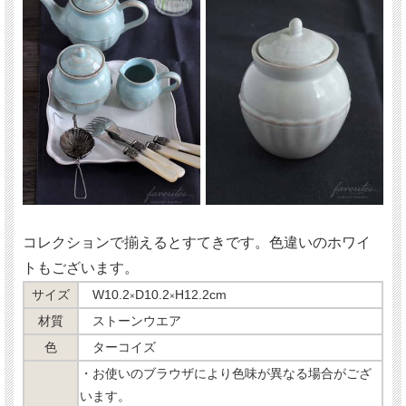
コレクションで揃えるとすてきです。色違いのホワイ
トもございます。
サイズ
W10.2
D10.2
H12.2cm
×
×
材質
ストーンウエア
色
ターコイズ
・お使いのブラウザにより色味が異なる場合がござ
います。