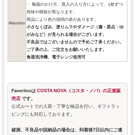
・ 釉薬のかけ方、貫入の入り方によって、1枚ずつ
色味や模様が異なります。
商品により色の強弱の差があります。
Attention
小さなくぼみ、塗りムラやダメージ（傷・黒点・ゆ
がみなど）が見られる場合がございます。
不良品ではございませんので予めご了承ください。
ご了承の上、ご注文をお願いいたします。
食器洗浄機、電子レンジ使用可
Favoritosは
COSTA NOVA（コスタ・ノバ）の正規販
売店
です。
公式ルートでの入荷・丁寧な検品を行い、ギフトラッ
ピングにも対応しております。
破損、不良品や誤納品の場合は、到着後7日以内にご連